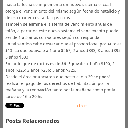
hasta la fecha se implementa un nuevo sistema el cual
otorga el vencimiento del mismo según fecha de natalicio y
de esa manera evitar largas colas.
También se elimina el sistema de vencimiento anual de
talón, a partir de este nuevo sistema el vencimiento puede
ser de 1 a 5 años con valores según corresponda.
En tal sentido cabe destacar que el proporcional por Auto es
$13. Lo que equivale a 1 año $267; 2 años $333; 3 años $395;
5 años $533.
En tanto que de motos es de $6. Equivale a 1 año $190; 2
años $225; 3 años $256; 5 años $325.
Desde el área anunciaron que hasta el día 29 se podrá
realizar el pago de los derechos de habilitación por la
mañana y la renovación tanto por la mañana como por la
tarde de 16 a 20 hs.
Pin It
Posts Relacionados