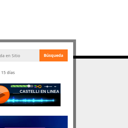
 15 días