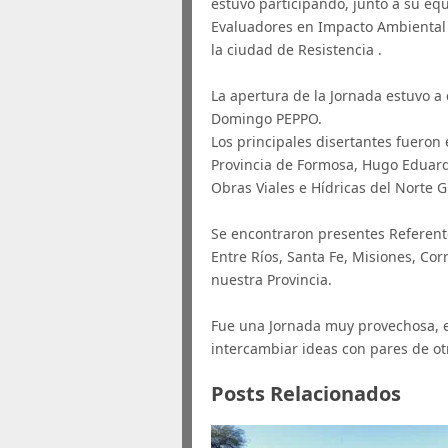
estuvo participando, junto a su equ
Evaluadores en Impacto Ambiental q
la ciudad de Resistencia .
La apertura de la Jornada estuvo a
Domingo PEPPO.
Los principales disertantes fueron
Provincia de Formosa, Hugo Eduar
Obras Viales e Hídricas del Norte
Se encontraron presentes Referente
Entre Ríos, Santa Fe, Misiones, Co
nuestra Provincia.
Fue una Jornada muy provechosa, e
intercambiar ideas con pares de otr
Posts Relacionados