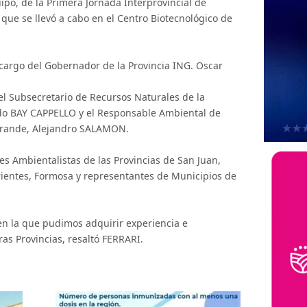
ipo, de la Primera Jornada Interprovincial de
ue se llevó a cabo en el Centro Biotecnológico de
 cargo del Gobernador de la Provincia ING. Oscar
 el Subsecretario de Recursos Naturales de la
do BAY CAPPELLO y el Responsable Ambiental de
 Grande, Alejandro SALAMON.
s Ambientalistas de las Provincias de San Juan,
rrientes, Formosa y representantes de Municipios de
n la que pudimos adquirir experiencia e
as Provincias, resaltó FERRARI.