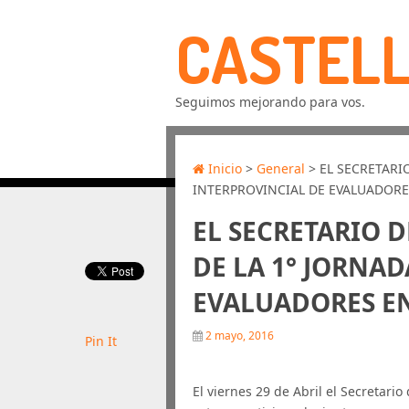
CASTELL
Seguimos mejorando para vos.
Inicio
>
General
> EL SECRETARI
INTERPROVINCIAL DE EVALUADORE
EL SECRETARIO 
DE LA 1° JORNA
EVALUADORES E
2 mayo, 2016
Pin It
El viernes 29 de Abril el Secretari