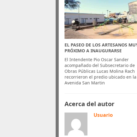
EL PASEO DE LOS ARTESANOS MU
PRÓXIMO A INAUGURARSE
El Intendente Pio Oscar Sander
acompañado del Subsecretario de
Obras Públicas Lucas Molina Rach
recorrieron el predio ubicado en la
Avenida San Martin
Acerca del autor
Usuario