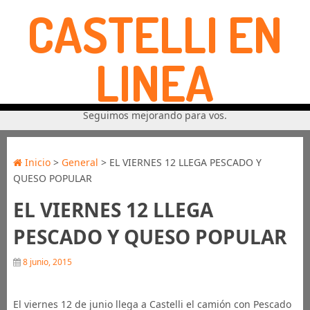
CASTELLI EN
LINEA
Seguimos mejorando para vos.
Inicio
>
General
> EL VIERNES 12 LLEGA PESCADO Y
QUESO POPULAR
EL VIERNES 12 LLEGA
PESCADO Y QUESO POPULAR
8 junio, 2015
El viernes 12 de junio llega a Castelli el camión con Pescado