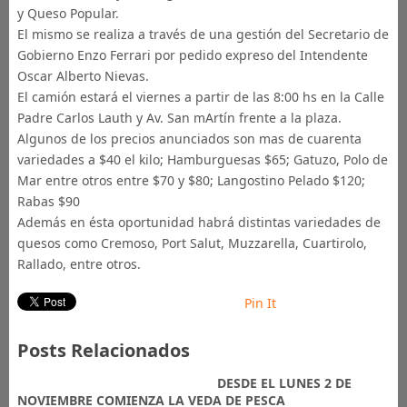
y Queso Popular.
El mismo se realiza a través de una gestión del Secretario de
Gobierno Enzo Ferrari por pedido expreso del Intendente
Oscar Alberto Nievas.
El camión estará el viernes a partir de las 8:00 hs en la Calle
Padre Carlos Lauth y Av. San mArtín frente a la plaza.
Algunos de los precios anunciados son mas de cuarenta
variedades a $40 el kilo; Hamburguesas $65; Gatuzo, Polo de
Mar entre otros entre $70 y $80; Langostino Pelado $120;
Rabas $90
Además en ésta oportunidad habrá distintas variedades de
quesos como Cremoso, Port Salut, Muzzarella, Cuartirolo,
Rallado, entre otros.
Pin It
Posts Relacionados
DESDE EL LUNES 2 DE
NOVIEMBRE COMIENZA LA VEDA DE PESCA