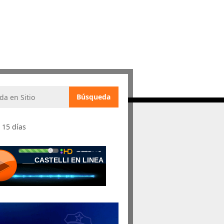
 15 días