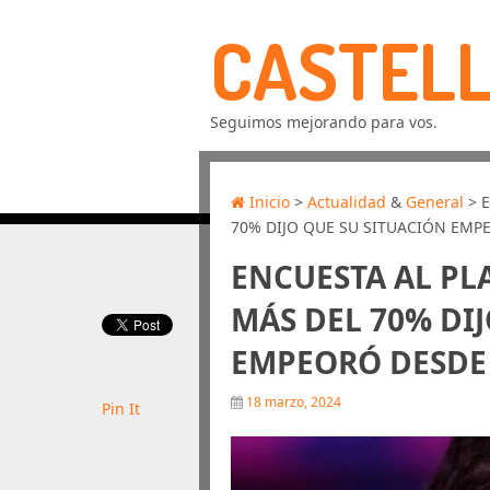
CASTELL
Seguimos mejorando para vos.
Inicio
>
Actualidad
&
General
> 
70% DIJO QUE SU SITUACIÓN EMP
ENCUESTA AL PL
MÁS DEL 70% DI
EMPEORÓ DESDE 
18 marzo, 2024
Pin It