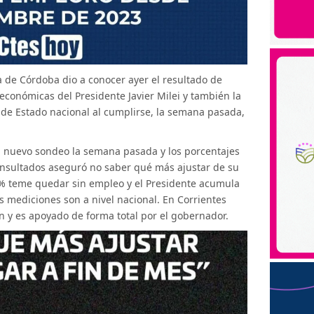
a de Córdoba dio a conocer ayer el resultado de
económicas del Presidente Javier Milei y también la
e de Estado nacional al cumplirse, la semana pasada,
 nuevo sondeo la semana pasada y los porcentajes
onsultados aseguró no saber qué más ajustar de su
,8% teme quedar sin empleo y el Presidente acumula
 mediciones son a nivel nacional. En Corrientes
 y es apoyado de forma total por el gobernador.