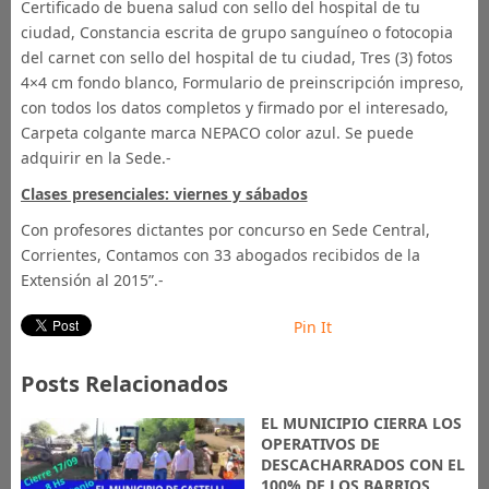
Certificado de buena salud con sello del hospital de tu
ciudad, Constancia escrita de grupo sanguíneo o fotocopia
del carnet con sello del hospital de tu ciudad, Tres (3) fotos
4×4 cm fondo blanco, Formulario de preinscripción impreso,
con todos los datos completos y firmado por el interesado,
Carpeta colgante marca NEPACO color azul. Se puede
adquirir en la Sede.-
Clases presenciales: viernes y sábados
Con profesores dictantes por concurso en Sede Central,
Corrientes, Contamos con 33 abogados recibidos de la
Extensión al 2015”.-
Pin It
Posts Relacionados
EL MUNICIPIO CIERRA LOS
OPERATIVOS DE
DESCACHARRADOS CON EL
100% DE LOS BARRIOS