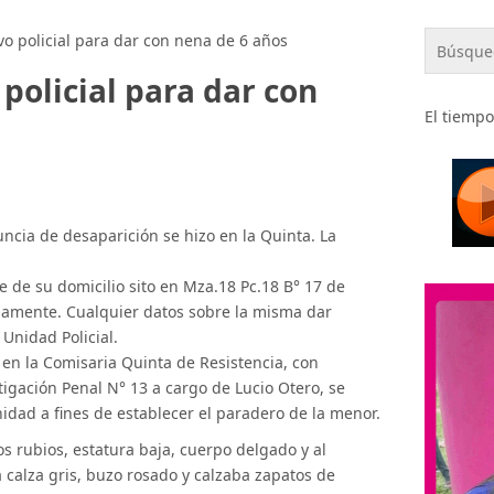
vo policial para dar con nena de 6 años
policial para dar con
El tiempo
ncia de desaparición se hizo en la Quinta. La
 de su domicilio sito en Mza.18 Pc.18 B° 17 de
amente. Cualquier datos sobre la misma dar
Unidad Policial.
en la Comisaria Quinta de Resistencia, con
stigación Penal N° 13 a cargo de Lucio Otero, se
nidad a fines de establecer el paradero de la menor.
os rubios, estatura baja, cuerpo delgado y al
calza gris, buzo rosado y calzaba zapatos de