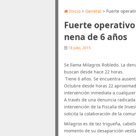
Inicio
>
General
> Fuerte operati
Fuerte operativo 
nena de 6 años
18 julio, 2015
Se llama Milagros Robledo. La denu
buscan desde hace 22 horas.
Tiene 6 años. Se encuentra ausente
Octubre desde horas 22 aproximad
intervención inmediata a cualquier 
A través de una denuncia radicada 
intervención de la Fiscalía de Inve
solicita la colaboración de la comu
Milagros es de tez trigueña, cabell
momento de su desaparición vestía 