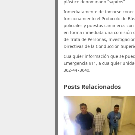
plástico denominado “sapitos”.
Inmediatamente de tomarse conoci
funcionamiento el Protocolo de Bú
policiales y puestos camineros con
en forma inmediata una comisión d
de Trata de Personas, Investigacion
Directivas de la Conducción Superior
Cualquier información que se pued
Emergencia 911, a cualquier unidad
362-4473640.
Posts Relacionados