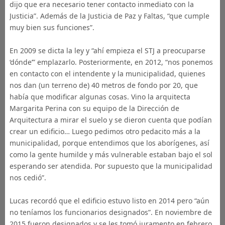
dijo que era necesario tener contacto inmediato con la
Justicia”. Además de la Justicia de Paz y Faltas, “que cumple
muy bien sus funciones”.
En 2009 se dicta la ley y “ahí empieza el STJ a preocuparse
‘dónde’” emplazarlo. Posteriormente, en 2012, “nos ponemos
en contacto con el intendente y la municipalidad, quienes
nos dan (un terreno de) 40 metros de fondo por 20, que
había que modificar algunas cosas. Vino la arquitecta
Margarita Perina con su equipo de la Dirección de
Arquitectura a mirar el suelo y se dieron cuenta que podían
crear un edificio… Luego pedimos otro pedacito más a la
municipalidad, porque entendimos que los aborígenes, así
como la gente humilde y más vulnerable estaban bajo el sol
esperando ser atendida. Por supuesto que la municipalidad
nos cedió”.
Lucas recordó que el edificio estuvo listo en 2014 pero “aún
no teníamos los funcionarios designados”. En noviembre de
2015 fueron designados y se les tomó juramento en febrero