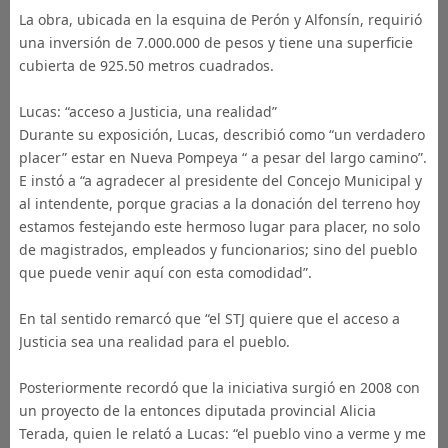
La obra, ubicada en la esquina de Perón y Alfonsín, requirió
una inversión de 7.000.000 de pesos y tiene una superficie
cubierta de 925.50 metros cuadrados.
Lucas: “acceso a Justicia, una realidad”
Durante su exposición, Lucas, describió como “un verdadero
placer” estar en Nueva Pompeya “ a pesar del largo camino”.
E instó a “a agradecer al presidente del Concejo Municipal y
al intendente, porque gracias a la donación del terreno hoy
estamos festejando este hermoso lugar para placer, no solo
de magistrados, empleados y funcionarios; sino del pueblo
que puede venir aquí con esta comodidad”.
En tal sentido remarcó que “el STJ quiere que el acceso a
Justicia sea una realidad para el pueblo.
Posteriormente recordó que la iniciativa surgió en 2008 con
un proyecto de la entonces diputada provincial Alicia
Terada, quien le relató a Lucas: “el pueblo vino a verme y me