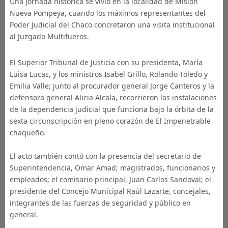
Una jornada histórica se vivió en la localidad de Misión
Nueva Pompeya, cuando los máximos representantes del
Poder Judicial del Chaco concretaron una visita institucional
al Juzgado Multifueros.
El Superior Tribunal de Justicia con su presidenta, María
Luisa Lucas, y los ministros Isabel Grillo, Rolando Toledo y
Emilia Valle; junto al procurador general Jorge Canteros y la
defensora general Alicia Alcala, recorrieron las instalaciones
de la dependencia judicial que funciona bajo la órbita de la
sexta circunscripción en pleno corazón de El Impenetrable
chaqueño.
El acto también contó con la presencia del secretario de
Superintendencia, Omar Amad; magistrados, funcionarios y
empleados; el comisario principal, Juan Carlos Sandoval; el
presidente del Concejo Municipal Raúl Lazarte, concejales,
integrantes de las fuerzas de seguridad y público en
general.