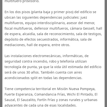
multifuero provisorio.
En los dos pisos (planta baja y primer piso) del edificio se
ubican las siguientes dependencias judiciales: juez
multifueros, equipo interdisciplinario, asesor del menor,
fiscal multifueros, defensor multifueros, cámara Gessell, hall
de espera, alcaidía, sala de reconocimiento, sala de testigos,
depósito de efectos secuestrados, informática, sala de
mediaciones, hall de espera, entre otros.
Las instalaciones electromecánicas, informáticas, de
seguridad contra incendio, robo y telefonía utilizan
tecnología de punta, ya que la vida útil estimada del edificio
será de unos 30 años. También cuenta con aires
acondicionados split en todas las dependencias.
Tiene competencia territorial en Misión Nueva Pompeya,
Fuerte Esperanza, Comandancia Frías, Wichi El Pintado, El
Sauzal, El Sauzalito, Fortín Frías y zonas rurales y urbanas
adyacentes de cada una de esas localidades.