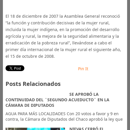
El 18 de diciembre de 2007 la Asamblea General reconoció
“la función y contribución decisivas de la mujer rural,
incluida la mujer indígena, en la promoción del desarrollo
agrícola y rural, la mejora de la seguridad alimentaria y la
erradicación de la pobreza rural”, llevándose a cabo el
primer día internacional de la mujer rural el siguiente año,
el 15 de octubre de 2008.
Pin It
Posts Relacionados
SE APROBÓ LA
CONTINUIDAD DEL ¨SEGUNDO ACUEDUCTO¨ EN LA
CÁMARA DE DIPUTADOS
​AGUA PARA MÁS LOCALIDADES Con 20 votos a favor y 9 en
contra, la Cámara de Diputados del Chaco aprobó la ley que
NIEVAS CERRÓ EL