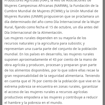
Productores Agrícolas (FIAP), la Red de Asociaciones de
Mujeres Campesinas Africanas (NARWA), la Fundación de la
Cumbre Mundial de Mujeres (FCMM) y la Unión Mundial de
Mujeres Rurales (UNMR) propusieron que se proclamara un
día determinado del año como Día Internacional de la Mujer
Rural, fijando como fecha el 15 de octubre, un día antes del
Día Internacional de la Alimentación.
Las mujeres rurales dependen en su mayoría de los
recursos naturales y la agricultura para subsistir, y
representan una cuarta parte del conjunto de la población
mundial. En los países en desarrollo, las mujeres rurales
suponen aproximadamente el 43 por ciento de la mano de
obra agrícola y producen, procesan y preparan gran parte
de los alimentos disponibles, por lo que sobre ellas recae la
gran responsabilidad de la seguridad alimentaria. Teniendo
en cuenta que el 76 por ciento de la población que vive en la
extrema pobreza se encuentra en zonas rurales, garantizar
el acceso de las mujeres rurales a recursos agrícolas
productivos empodera a las mujeres y contribuye a reducir
el hambre y la pobreza en el mundo.