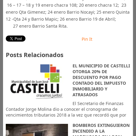
16 – 17 – 18 y 19 enero chacra 108; 20 enero chacra 12; 23
enero Qta Gimenez; 24 enero Barrio Nocayi; 25 enero Quinta
12 -Qta 24 y Barrio Mapic; 26 enero Barrio 19 de Abril;
27 enero Barrio Santa Rita.
Pin It
Posts Relacionados
EL MUNICIPIO DE CASTELLI
OTORGA 20% DE
DESCUENTO POR PAGO
CONTADO DEL IMPUESTO
INMOBILIARIO Y
ATRASADOS
El Secretario de Finanzas
Contador Jorge Molina dio a conocer el cronograma de
vencimientos tributarios 2018 a la vez que recordó que por
BOMBEROS EXTINGUIERON
INCENDIO A LA