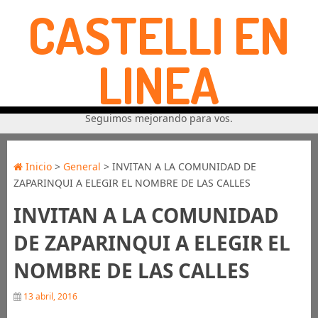
CASTELLI EN
LINEA
Seguimos mejorando para vos.
Inicio
>
General
> INVITAN A LA COMUNIDAD DE
ZAPARINQUI A ELEGIR EL NOMBRE DE LAS CALLES
INVITAN A LA COMUNIDAD
DE ZAPARINQUI A ELEGIR EL
NOMBRE DE LAS CALLES
13 abril, 2016