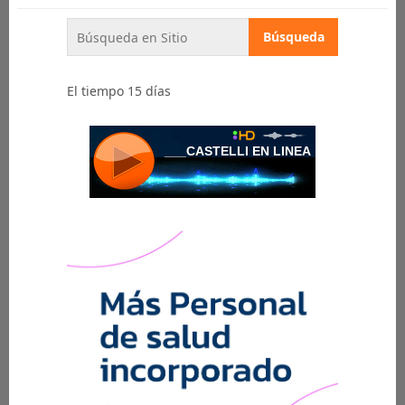
El tiempo 15 días