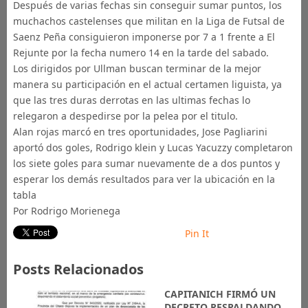
Después de varias fechas sin conseguir sumar puntos, los
muchachos castelenses que militan en la Liga de Futsal de
Saenz Peña consiguieron imponerse por 7 a 1 frente a El
Rejunte por la fecha numero 14 en la tarde del sabado.
Los dirigidos por Ullman buscan terminar de la mejor
manera su participación en el actual certamen liguista, ya
que las tres duras derrotas en las ultimas fechas lo
relegaron a despedirse por la pelea por el titulo.
Alan rojas marcó en tres oportunidades, Jose Pagliarini
aportó dos goles, Rodrigo klein y Lucas Yacuzzy completaron
los siete goles para sumar nuevamente de a dos puntos y
esperar los demás resultados para ver la ubicación en la
tabla
Por Rodrigo Morienega
Pin It
Posts Relacionados
CAPITANICH FIRMÓ UN
DECRETO RESPALDANDO