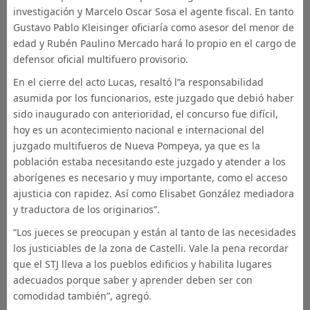
investigación y Marcelo Oscar Sosa el agente fiscal. En tanto
Gustavo Pablo Kleisinger oficiaría como asesor del menor de
edad y Rubén Paulino Mercado hará lo propio en el cargo de
defensor oficial multifuero provisorio.
En el cierre del acto Lucas, resaltó l”a responsabilidad
asumida por los funcionarios, este juzgado que debió haber
sido inaugurado con anterioridad, el concurso fue difícil,
hoy es un acontecimiento nacional e internacional del
juzgado multifueros de Nueva Pompeya, ya que es la
población estaba necesitando este juzgado y atender a los
aborígenes es necesario y muy importante, como el acceso
ajusticia con rapidez. Así como Elisabet González mediadora
y traductora de los originarios”.
“Los jueces se preocupan y están al tanto de las necesidades
los justiciables de la zona de Castelli. Vale la pena recordar
que el STJ lleva a los pueblos edificios y habilita lugares
adecuados porque saber y aprender deben ser con
comodidad también”, agregó.