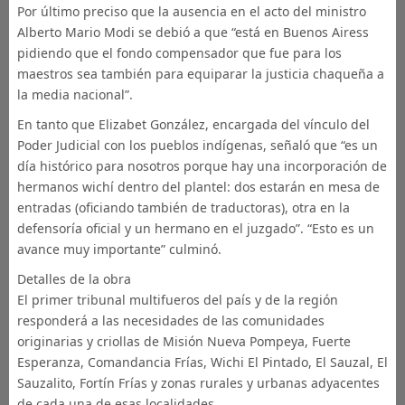
Por último preciso que la ausencia en el acto del ministro
Alberto Mario Modi se debió a que “está en Buenos Airess
pidiendo que el fondo compensador que fue para los
maestros sea también para equiparar la justicia chaqueña a
la media nacional”.
En tanto que Elizabet González, encargada del vínculo del
Poder Judicial con los pueblos indígenas, señaló que “es un
día histórico para nosotros porque hay una incorporación de
hermanos wichí dentro del plantel: dos estarán en mesa de
entradas (oficiando también de traductoras), otra en la
defensoría oficial y un hermano en el juzgado”. “Esto es un
avance muy importante” culminó.
Detalles de la obra
El primer tribunal multifueros del país y de la región
responderá a las necesidades de las comunidades
originarias y criollas de Misión Nueva Pompeya, Fuerte
Esperanza, Comandancia Frías, Wichi El Pintado, El Sauzal, El
Sauzalito, Fortín Frías y zonas rurales y urbanas adyacentes
de cada una de esas localidades.