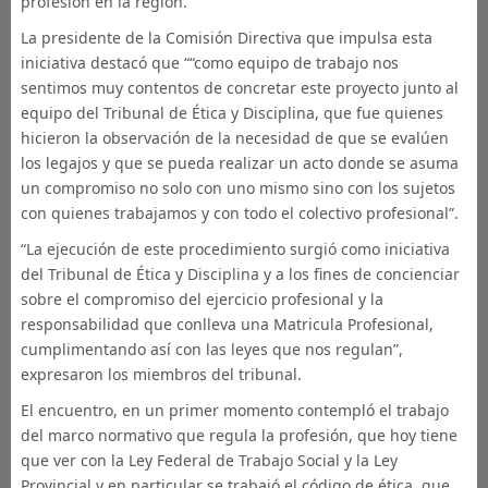
profesión en la región.
La presidente de la Comisión Directiva que impulsa esta
iniciativa destacó que ““como equipo de trabajo nos
sentimos muy contentos de concretar este proyecto junto al
equipo del Tribunal de Ética y Disciplina, que fue quienes
hicieron la observación de la necesidad de que se evalúen
los legajos y que se pueda realizar un acto donde se asuma
un compromiso no solo con uno mismo sino con los sujetos
con quienes trabajamos y con todo el colectivo profesional”.
“La ejecución de este procedimiento surgió como iniciativa
del Tribunal de Ética y Disciplina y a los fines de concienciar
sobre el compromiso del ejercicio profesional y la
responsabilidad que conlleva una Matricula Profesional,
cumplimentando así con las leyes que nos regulan”,
expresaron los miembros del tribunal.
El encuentro, en un primer momento contempló el trabajo
del marco normativo que regula la profesión, que hoy tiene
que ver con la Ley Federal de Trabajo Social y la Ley
Provincial y en particular se trabajó el código de ética, que