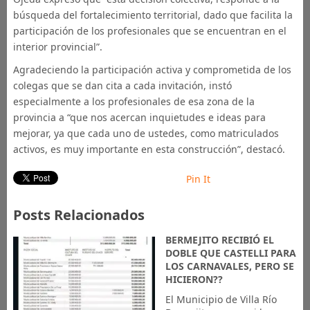
búsqueda del fortalecimiento territorial, dado que facilita la
participación de los profesionales que se encuentran en el
interior provincial”.
Agradeciendo la participación activa y comprometida de los
colegas que se dan cita a cada invitación, instó
especialmente a los profesionales de esa zona de la
provincia a “que nos acercan inquietudes e ideas para
mejorar, ya que cada uno de ustedes, como matriculados
activos, es muy importante en esta construcción”, destacó.
Pin It
Posts Relacionados
BERMEJITO RECIBIÓ EL
DOBLE QUE CASTELLI PARA
LOS CARNAVALES, PERO SE
HICIERON??
El Municipio de Villa Río