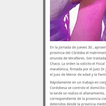
En la jornada de jueves 30 , aprox
provincia del Córdoba el matrimoni
oriunda de Miraflores. Son traslada
Chaco. La orden la solicito el Fis
maratónica, firmada por el Juez Dr
el Juez de Menor de edad y la Famil
Rápidamente en un trabajo en conju
Cordobesa se controlo el domicilio
la tarde se realizo el allanamient
correspondiente de la provincia co
detenidos desde la provincia medit