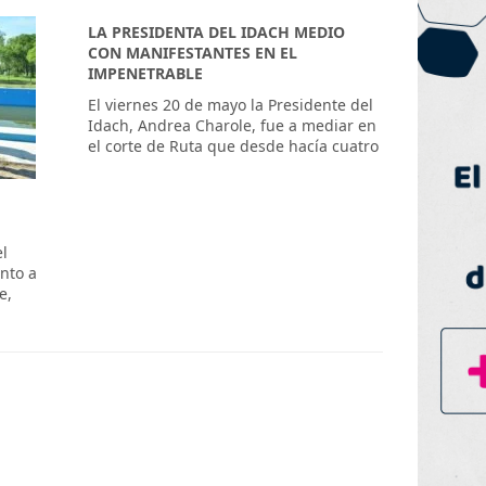
LA PRESIDENTA DEL IDACH MEDIO
CON MANIFESTANTES EN EL
IMPENETRABLE
El viernes 20 de mayo la Presidente del
Idach, Andrea Charole, fue a mediar en
el corte de Ruta que desde hacía cuatro
el
nto a
e,