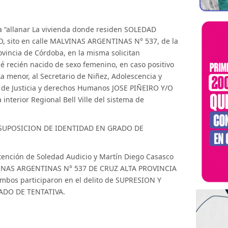
 “allanar La vivienda donde residen SOLEDAD
 sito en calle MALVINAS ARGENTINAS N° 537, de la
ovincia de Córdoba, en la misma solicitan
 recién nacido de sexo femenino, en caso positivo
 menor, al Secretario de Niñez, Adolescencia y
o de Justicia y derechos Humanos JOSE PIÑEIRO Y/O
nterior Regional Bell Ville del sistema de
 SUPOSICION DE IDENTIDAD EN GRADO DE
tención de Soledad Audicio y Martín Diego Casasco
VINAS ARGENTINAS N° 537 DE CRUZ ALTA PROVINCIA
bos participaron en el delito de SUPRESION Y
ADO DE TENTATIVA.