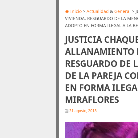
Inicio
>
Actualidad
&
General
> 
VIVIENDA, RESGUARDO DE LA MEN
ADOPTO EN FORMA ILEGAL A LA B
JUSTICIA CHAQ
ALLANAMIENTO D
RESGUARDO DE 
DE LA PAREJA C
EN FORMA ILEGAL
MIRAFLORES
31 agosto, 2018