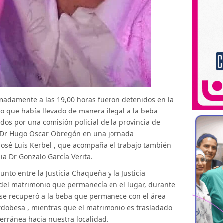
imadamente a las 19,00 horas fueron detenidos en la
o que había llevado de manera ilegal a la beba
dos por una comisión policial de la provincia de
cal Dr Hugo Oscar Obregón en una jornada
 José Luis Kerbel , que acompaña el trabajo también
ia Dr Gonzalo García Verita.
nto entre la Justicia Chaqueña y la Justicia
 del matrimonio que permanecía en el lugar, durante
o, se recuperó a la beba que permanece con el área
rdobesa , mientras que el matrimonio es trasladado
erránea hacia nuestra localidad.