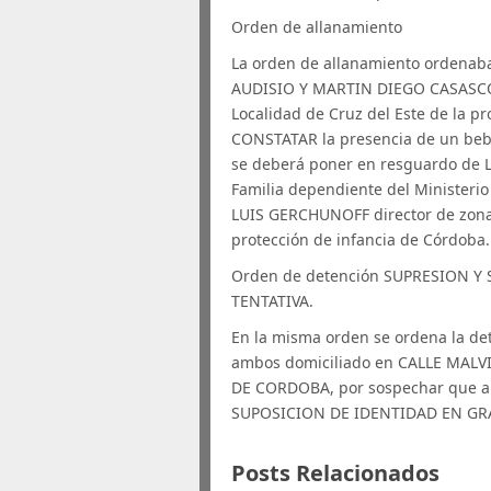
Orden de allanamiento
La orden de allanamiento ordenaba
AUDISIO Y MARTIN DIEGO CASASCO,
Localidad de Cruz del Este de la pr
CONSTATAR la presencia de un bebé
se deberá poner en resguardo de La
Familia dependiente del Ministeri
LUIS GERCHUNOFF director de zona i
protección de infancia de Córdoba.
Orden de detención SUPRESION Y
TENTATIVA.
En la misma orden se ordena la de
ambos domiciliado en CALLE MAL
DE CORDOBA, por sospechar que am
SUPOSICION DE IDENTIDAD EN GR
Posts Relacionados