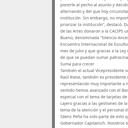
ponerle al pecho al asunto y decid
alternando y del que hoy circunstan
institución. Sin embargo, no impor
priorizar la institución”, destacó.
de las Artes donaron a la CACIPS un
Bueno, denominada “Silencio Ances
Encuentro Internacional de Esculto
mes de julio y que gracias a la Le
de que se puedan sumar patrocinado
Suma para crecer
También el actual Vicepresidente 
Raúl Riese, también ex presidente
representación muy importante a ni
sentido hemos avanzado con el Ban
especial con el tema de tarjetas d
cajero gracias a las gestiones de
tema de la atención y el personal d
Sáenz Peña ha sido parte de esto 
Gobernador Capitanich. Nosotros 