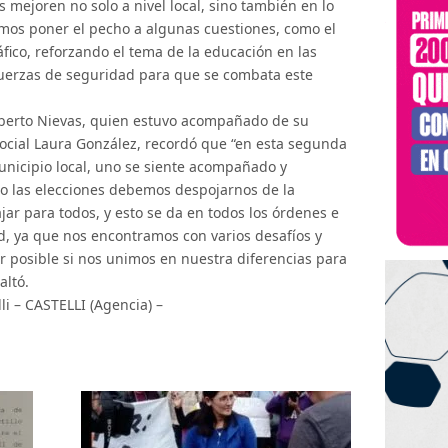
s mejoren no solo a nivel local, sino también en lo
bemos poner el pecho a algunas cuestiones, como el
áfico, reforzando el tema de la educación en las
fuerzas de seguridad para que se combata este
lberto Nievas, quien estuvo acompañado de su
Social Laura González, recordó que “en esta segunda
unicipio local, uno se siente acompañado y
do las elecciones debemos despojarnos de la
ajar para todos, y esto se da en todos los órdenes e
d, ya que nos encontramos con varios desafíos y
er posible si nos unimos en nuestra diferencias para
altó.
i​ – CASTELLI (Agencia) –