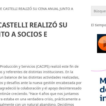
S DE CASTELLI REALIZÓ SU CENA ANUAL JUNTO A
E CASTELLI REALIZÓ SU
El tiempo
TO A SOCIOS E
roducción y Servicios (CACIPS) realizó este fin de
 y referentes de distintas instituciones. En la
n balance de las distintas actividades realizadas,
os y desafíos ante la nueva gestión encabezada por
agradeció la colaboración y el apoyo desinteresado
continúe creciendo. “Hace 4 años que nos juntamos
a estaba en una verdadera crisis, prácticamente a
legalmente con un natural abandono. Decidimos