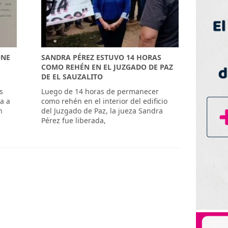
ONE
SANDRA PÉREZ ESTUVO 14 HORAS
COMO REHÉN EN EL JUZGADO DE PAZ
DE EL SAUZALITO
s
Luego de 14 horas de permanecer
a a
como rehén en el interior del edificio
n
del Juzgado de Paz, la jueza Sandra
Pérez fue liberada,