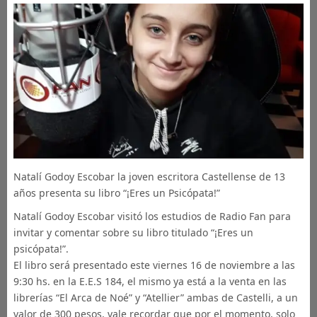
Natalí Godoy Escobar la joven escritora Castellense de 13
años presenta su libro “¡Eres un Psicópata!”
Natalí Godoy Escobar visitó los estudios de Radio Fan para
invitar y comentar sobre su libro titulado “¡Eres un
psicópata!”.
El libro será presentado este viernes 16 de noviembre a las
9:30 hs. en la E.E.S 184, el mismo ya está a la venta en las
librerías “El Arca de Noé” y “Atellier” ambas de Castelli, a un
valor de 300 pesos, vale recordar que por el momento, solo