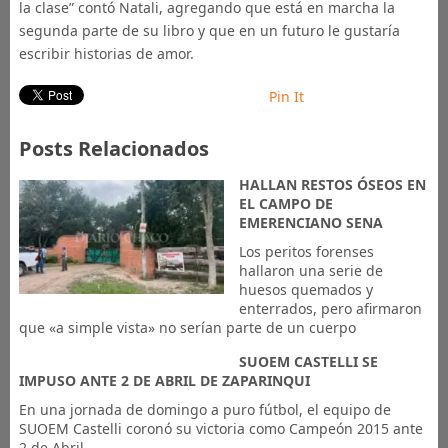
la clase” contó Natali, agregando que está en marcha la
segunda parte de su libro y que en un futuro le gustaría
escribir historias de amor.
Pin It
Posts Relacionados
HALLAN RESTOS ÓSEOS EN
EL CAMPO DE
EMERENCIANO SENA
Los peritos forenses
hallaron una serie de
huesos quemados y
enterrados, pero afirmaron
que «a simple vista» no serían parte de un cuerpo
SUOEM CASTELLI SE
IMPUSO ANTE 2 DE ABRIL DE ZAPARINQUI
En una jornada de domingo a puro fútbol, el equipo de
SUOEM Castelli coronó su victoria como Campeón 2015 ante
2 de Abril