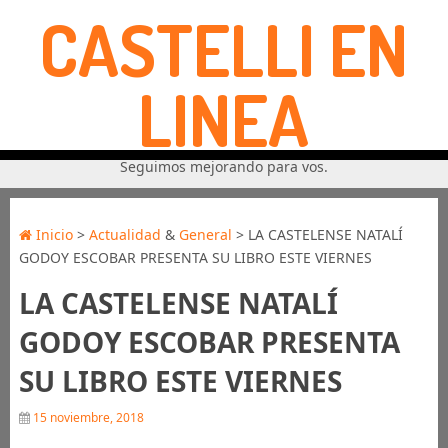
CASTELLI EN
LINEA
Seguimos mejorando para vos.
Inicio
>
Actualidad
&
General
> LA CASTELENSE NATALÍ
GODOY ESCOBAR PRESENTA SU LIBRO ESTE VIERNES
LA CASTELENSE NATALÍ
GODOY ESCOBAR PRESENTA
SU LIBRO ESTE VIERNES
15 noviembre, 2018