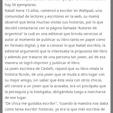
hay 50 ejemplares.
Natalí tiene 13 años, comenzó a escribir en Wattpad, una
comunidad de lectores y escritores en la web, su mamá
observó que tenía muchas visitas sus historias, por lo que
decidió contactarse con la página llamada “Autores de
Argentina” la cuál es una editorial que brinda servicios al
autor al momento de publicar su libro tanto en papel como
en formato digital, y dar a conocer lo que Natalí escribía, la
editorial argumentó que le interesaba la propuesta del libro
y además por tratarse de una persona tan joven, así de esa
manera se logró imprimir y publicar el libro.
La joven escritora de Castelli, repasó que su libro relata la
historia ficción, de una joven que se muda a otro lugar con
su mejor amigo, sin saber que éste vivía con otros chicos,
allí conoce a un joven que la acosaba, era un psicópata que
la perseguía y la hostigaba, obligándola luego a marcharse
de ese lugar.
“De chica me gustaba escribir”, “cuando la maestra nos daba
como tarea escribir historias. yo era la que más escribía de