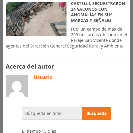
CASTELLI: SECUESTRARON
24 VACUNOS CON
ANOMALÍAS EN SUS
MARCAS Y SEÑALES
Fue un campo de más de
200 hectáreas ubicado en el
Paraje San Vicente donde
agentes del Dirección General Seguridad Rural y Ambiental
Acerca del autor
Usuario
El tiempo 15 días