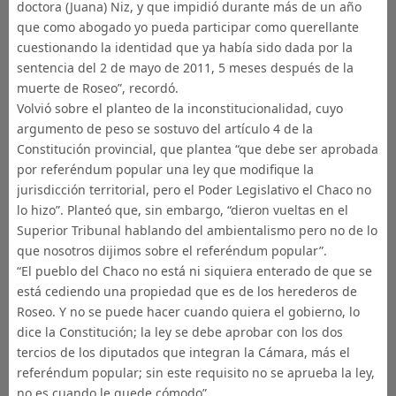
doctora (Juana) Niz, y que impidió durante más de un año
que como abogado yo pueda participar como querellante
cuestionando la identidad que ya había sido dada por la
sentencia del 2 de mayo de 2011, 5 meses después de la
muerte de Roseo”, recordó.
Volvió sobre el planteo de la inconstitucionalidad, cuyo
argumento de peso se sostuvo del artículo 4 de la
Constitución provincial, que plantea “que debe ser aprobada
por referéndum popular una ley que modifique la
jurisdicción territorial, pero el Poder Legislativo el Chaco no
lo hizo”. Planteó que, sin embargo, “dieron vueltas en el
Superior Tribunal hablando del ambientalismo pero no de lo
que nosotros dijimos sobre el referéndum popular”.
“El pueblo del Chaco no está ni siquiera enterado de que se
está cediendo una propiedad que es de los herederos de
Roseo. Y no se puede hacer cuando quiera el gobierno, lo
dice la Constitución; la ley se debe aprobar con los dos
tercios de los diputados que integran la Cámara, más el
referéndum popular; sin este requisito no se aprueba la ley,
no es cuando le quede cómodo”.