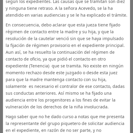
según los expedientes. Las causas que se tramitan son diez
y ninguna tiene retraso. A la señora Acevedo, se la ha
atendido en varias audiencias y se le ha explicado el trámite.
En consecuencia, debo aclarar que esta jueza tiene fijado
régimen de contacto entre la madre y su hija, y que la
resolución de la cautelar venció sin que se haya impulsado
la fijación de régimen provisorio en el expediente principal.
Aun así, se ha resuelto la continuación del régimen de
contacto de oficio, ya que pidió el contacto en otro
expediente (Tenencia) que se tramita. No existe en ningún
momento rechazo desde este juzgado o desde esta juez
para que la madre mantenga contacto con su hija,
solamente es necesario el contralor de ese contacto, dadas
sus conductas anteriores. Así mismo se ha fijado una
audiencia entre los progenitores a los fines de evitar la
vulneración de los derechos de la niña involucrada.
Hago saber que no he dado curso a notas que me presenta
la representante del grupo piquetero de solicitar audiencia
en el expediente, en razón de no ser parte, y no