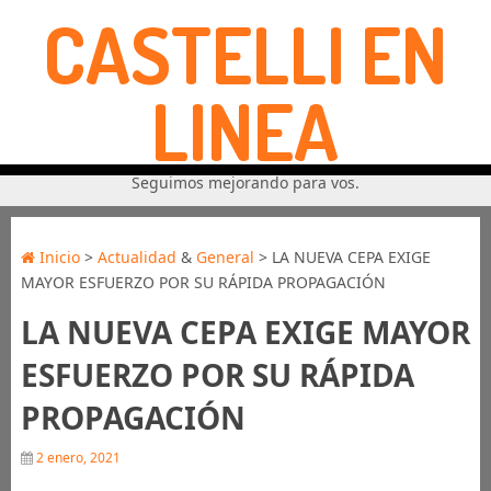
CASTELLI EN
LINEA
Seguimos mejorando para vos.
Inicio
>
Actualidad
&
General
> LA NUEVA CEPA EXIGE
MAYOR ESFUERZO POR SU RÁPIDA PROPAGACIÓN
LA NUEVA CEPA EXIGE MAYOR
ESFUERZO POR SU RÁPIDA
PROPAGACIÓN
2 enero, 2021