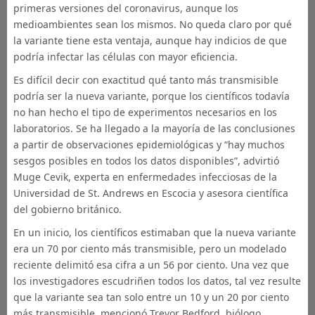
primeras versiones del coronavirus, aunque los
medioambientes sean los mismos. No queda claro por qué
la variante tiene esta ventaja, aunque hay indicios de que
podría infectar las células con mayor eficiencia.
Es difícil decir con exactitud qué tanto más transmisible
podría ser la nueva variante, porque los científicos todavía
no han hecho el tipo de experimentos necesarios en los
laboratorios. Se ha llegado a la mayoría de las conclusiones
a partir de observaciones epidemiológicas y “hay muchos
sesgos posibles en todos los datos disponibles”, advirtió
Muge Cevik, experta en enfermedades infecciosas de la
Universidad de St. Andrews en Escocia y asesora científica
del gobierno británico.
En un inicio, los científicos estimaban que la nueva variante
era un 70 por ciento más transmisible, pero un modelado
reciente delimitó esa cifra a un 56 por ciento. Una vez que
los investigadores escudriñen todos los datos, tal vez resulte
que la variante sea tan solo entre un 10 y un 20 por ciento
más transmisible, mencionó Trevor Bedford, biólogo