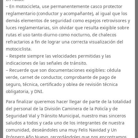
– En motocicleta, use permanentemente casco protector
reglamentario (conductor y acompañante), al igual que los
demás elementos de seguridad como espejos retrovisores y
luces reglamentarias, sin olvidar que resulta exigible sobre
rutas el uso tanto diurno como nocturno, de chalecos
refractarios a fin de lograr una correcta visualización del
motociclista.
– Respete siempre las velocidades permitidas y las
indicaciones de las señales de tránsito.
– Recuerde que son documentaciones exigibles: cédula
verde, carnet de conductor, comprobante de pago de
seguro, técnica, certificado y oblea de revisión técnica
obligatoria, y DNI.
Para finalizar queremos hacer llegar de parte de la totalidad
del personal de la División Caminera de la Policía y de
Seguridad Vial y Tránsito Municipal, nuestro mas sinceros
saludos a todos y cada uno de los integrantes de nuestra
comunidad, deseándoles una muy Felis Navidad y Un
Próspero Año Nuevo, recordándoles que nos encontramos