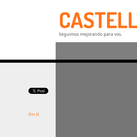
CASTELL
Seguimos mejorando para vos.
Pin It