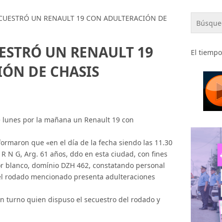
ECUESTRÓ UN RENAULT 19 CON ADULTERACIÓN DE
UESTRÓ UN RENAULT 19
El tiempo
ÓN DE CHASIS
te lunes por la mañana un Renault 19 con
formaron que «en el día de la fecha siendo las 11.30
R N G, Arg. 61 años, ddo en esta ciudad, con fines
olor blanco, domínio DZH 462, constatando personal
del rodado mencionado presenta adulteraciones
 en turno quien dispuso el secuestro del rodado y