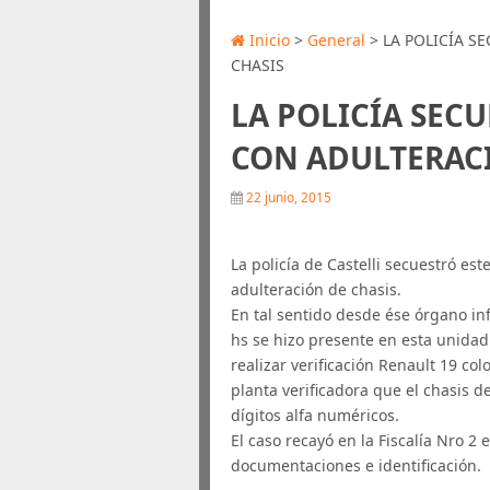
Inicio
>
General
> LA POLICÍA S
CHASIS
LA POLICÍA SEC
CON ADULTERACI
22 junio, 2015
La policía de Castelli secuestró es
adulteración de chasis.
En tal sentido desde ése órgano in
hs se hizo presente en esta unidad 
realizar verificación Renault 19 c
planta verificadora que el chasis 
dígitos alfa numéricos.
El caso recayó en la Fiscalía Nro 2
documentaciones e identificación.