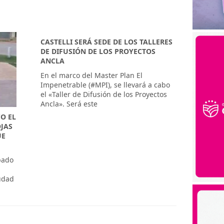
​CASTELLI SERÁ SEDE DE LOS TALLERES
DE DIFUSIÓN DE LOS PROYECTOS
ANCLA
En el marco del Master Plan El
Impenetrable (#MPI), se llevará a cabo
el «Taller de Difusión de los Proyectos
Ancla». Será este
CO EL
OJAS
UE
ábado
iudad