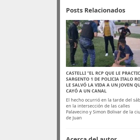
Posts Relacionados
CASTELLI “EL RCP QUE LE PRACTI
SARGENTO 1 DE POLICIA ITALO R
LE SALVÓ LA VIDA A UN JOVEN Q
CAYÓ A UN CANAL
El hecho ocurrió en la tarde del s
en la intersección de las calles
Palavecino y Simon Bolivar de la c
de Juan
Acerca del autor