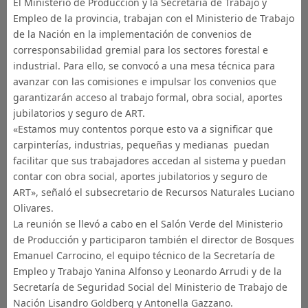
El Ministerio de Producción y la Secretaría de Trabajo y
Empleo de la provincia, trabajan con el Ministerio de Trabajo
de la Nación en la implementación de convenios de
corresponsabilidad gremial para los sectores forestal e
industrial. Para ello, se convocó a una mesa técnica para
avanzar con las comisiones e impulsar los convenios que
garantizarán acceso al trabajo formal, obra social, aportes
jubilatorios y seguro de ART.
«Estamos muy contentos porque esto va a significar que
carpinterías, industrias, pequeñas y medianas puedan
facilitar que sus trabajadores accedan al sistema y puedan
contar con obra social, aportes jubilatorios y seguro de
ART», señaló el subsecretario de Recursos Naturales Luciano
Olivares.
La reunión se llevó a cabo en el Salón Verde del Ministerio
de Producción y participaron también el director de Bosques
Emanuel Carrocino, el equipo técnico de la Secretaría de
Empleo y Trabajo Yanina Alfonso y Leonardo Arrudi y de la
Secretaría de Seguridad Social del Ministerio de Trabajo de
Nación Lisandro Goldberg y Antonella Gazzano.