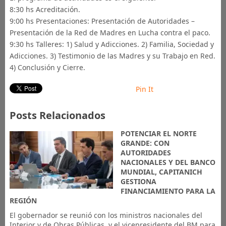
8:30 hs Acreditación.
9:00 hs Presentaciones: Presentación de Autoridades –
Presentación de la Red de Madres en Lucha contra el paco.
9:30 hs Talleres: 1) Salud y Adicciones. 2) Familia, Sociedad y
Adicciones. 3) Testimonio de las Madres y su Trabajo en Red.
4) Conclusión y Cierre.
Pin It
Posts Relacionados
POTENCIAR EL NORTE
GRANDE: CON
AUTORIDADES
NACIONALES Y DEL BANCO
MUNDIAL, CAPITANICH
GESTIONA
FINANCIAMIENTO PARA LA
REGIÓN
El gobernador se reunió con los ministros nacionales del
Interior y de Obras Públicas, y el vicepresidente del BM para