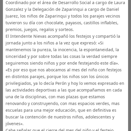
Coordinado por el área de Desarrollo Social a cargo de Laura
Gonzalez y la Delegación de Zaparinqui a cargo de Daniel
Juarez, los niños de Zaparinqui y todos los parajes vecinos
tuvieron su día con chocolate, payasos, castillos inflables,
premios, juegos, regalos y sorteos.
El Intendente Nievas acompañó los festejos y compartió la
jornada junto a los niños a la vez que expresó: «Si
mantenemos la pureza, la inocencia, la espontaneidad, la
sinceridad y por sobre todas las cosas la verdad siempre
seguiremos siendo niños y por ende festejando este día».
«Es por eso que nos abocamos al mes del niño con festejos
en distintos parajes, porque los niños son los únicos
privilegiados, ya lo decía Perón y hoy lo vemos expresado en
las actividades deportivas a las que acompañamos en cada
una de la disciplinas, con mas plazas que estamos
renovando y construyendo, con mas espacios verdes, mas
escuelas para una mejor educación, que en definitiva es
buscar la contención de nuestros niños, adolescentes y
jóvenes».
Cabe señalar que el cierre del mes del niño y el festejo