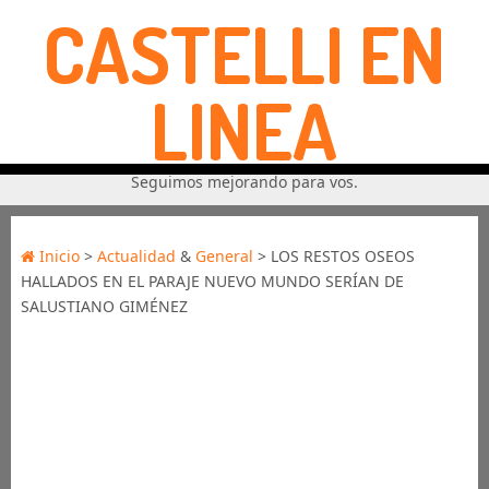
CASTELLI EN
LINEA
Seguimos mejorando para vos.
Inicio
>
Actualidad
&
General
> LOS RESTOS OSEOS
HALLADOS EN EL PARAJE NUEVO MUNDO SERÍAN DE
SALUSTIANO GIMÉNEZ