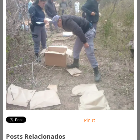
Pin It
Posts Relacionados