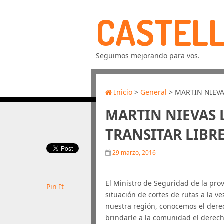
CASTELL
Seguimos mejorando para vos.
Inicio
>
General
> MARTIN NIEVA
MARTIN NIEVAS 
TRANSITAR LIBR
29 marzo, 2016
El Ministro de Seguridad de la pro
Pin It
situación de cortes de rutas a la v
nuestra región, conocemos el dere
brindarle a la comunidad el derech