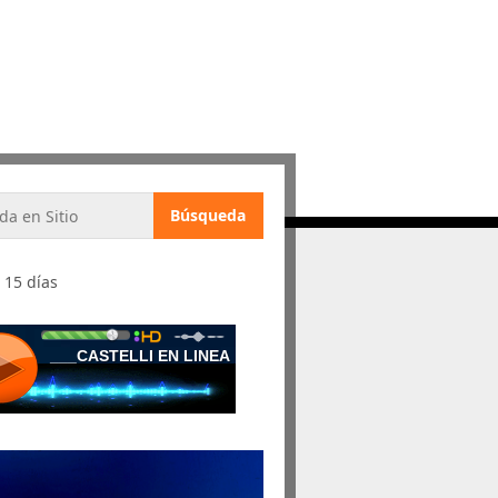
 15 días