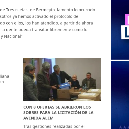
 de Tres isletas, de Bermejito, lamento lo ocurrido
osotros ya hemos activado el protocolo de
o con ellos, los han atendido, a partir de ahora
 la gente pueda transitar libremente como lo
 y Nacional”
diana
an
CON 8 OFERTAS SE ABRIERON LOS
SOBRES PARA LA LICITACIÓN DE LA
AVENIDA ALEM
Tras gestiones realizadas por el