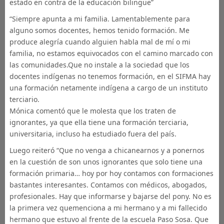
estado en contra de la educación bilingüe”
“Siempre apunta a mi familia. Lamentablemente para
alguno somos docentes, hemos tenido formación. Me
produce alegría cuando alguien habla mal de mí o mi
familia, no estamos equivocados con el camino marcado con
las comunidades.Que no instale a la sociedad que los
docentes indígenas no tenemos formación, en el SIFMA hay
una formación netamente indígena a cargo de un instituto
terciario.
Mónica comentó que le molesta que los traten de
ignorantes, ya que ella tiene una formación terciaria,
universitaria, incluso ha estudiado fuera del país.
Luego reiteró “Que no venga a chicanearnos y a ponernos
en la cuestión de son unos ignorantes que solo tiene una
formación primaria… hoy por hoy contamos con formaciones
bastantes interesantes. Contamos con médicos, abogados,
profesionales. Hay que informarse y bajarse del pony. No es
la primera vez quemenciona a mi hermano y a mi fallecido
hermano que estuvo al frente de la escuela Paso Sosa. Que