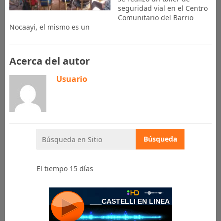
seguridad vial en el Centro
Comunitario del Barrio
Nocaayi, el mismo es un
Acerca del autor
Usuario
El tiempo 15 días