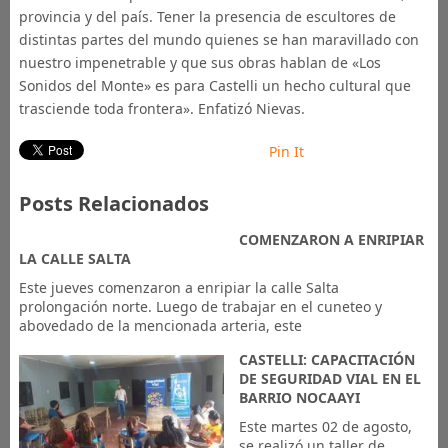
provincia y del país. Tener la presencia de escultores de
distintas partes del mundo quienes se han maravillado con
nuestro impenetrable y que sus obras hablan de «Los
Sonidos del Monte» es para Castelli un hecho cultural que
trasciende toda frontera». Enfatizó Nievas.
Pin It
Posts Relacionados
COMENZARON A ENRIPIAR
LA CALLE SALTA
Este jueves comenzaron a enripiar la calle Salta
prolongación norte. Luego de trabajar en el cuneteo y
abovedado de la mencionada arteria, este
CASTELLI: CAPACITACIÓN
DE SEGURIDAD VIAL EN EL
BARRIO NOCAAYI
Este martes 02 de agosto,
se realizó un taller de