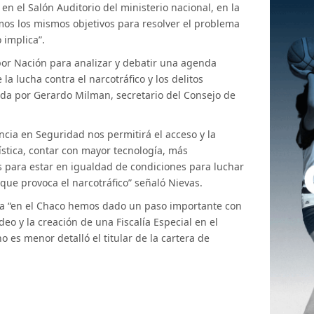
en el Salón Auditorio del ministerio nacional, en la
os los mismos objetivos para resolver el problema
o implica”.
por Nación para analizar y debatir una agenda
la lucha contra el narcotráfico y los delitos
ada por Gerardo Milman, secretario del Consejo de
ncia en Seguridad nos permitirá el acceso y la
ística, contar con mayor tecnología, más
 para estar en igualdad de condiciones para luchar
 que provoca el narcotráfico” señaló Nievas.
ia “en el Chaco hemos dado un paso importante con
o y la creación de una Fiscalía Especial en el
o es menor detalló el titular de la cartera de