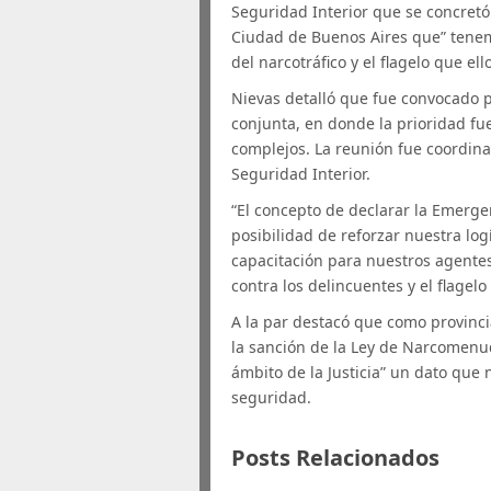
Seguridad Interior que se concretó 
Ciudad de Buenos Aires que” tenem
del narcotráfico y el flagelo que ell
Nievas detalló que fue convocado 
conjunta, en donde la prioridad fue 
complejos. La reunión fue coordin
Seguridad Interior.
“El concepto de declarar la Emerge
posibilidad de reforzar nuestra log
capacitación para nuestros agentes
contra los delincuentes y el flagelo
A la par destacó que como provinc
la sanción de la Ley de Narcomenude
ámbito de la Justicia” un dato que n
seguridad.
Posts Relacionados