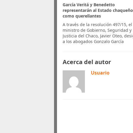
García Veritá y Benedetto
representarán al Estado chaqueñ
como querellantes
A través de la resolución 497/15, el
ministro de Gobierno, Seguridad y
Justicia del Chaco, Javier Oteo, des
a los abogados Gonzalo García
Acerca del autor
Usuario