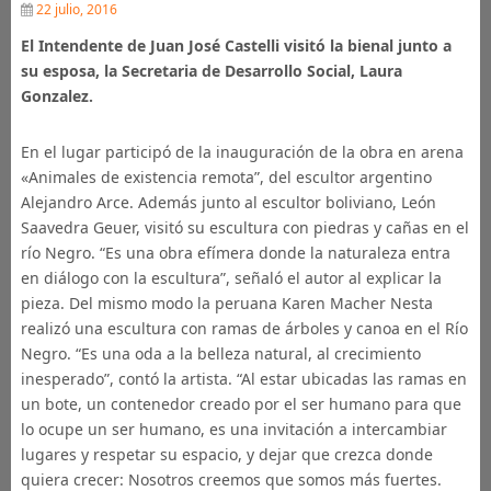
22 julio, 2016
El Intendente de Juan José Castelli visitó la bienal junto a
su esposa, la Secretaria de Desarrollo Social, Laura
Gonzalez.
En el lugar participó de la inauguración de la obra en arena
«Animales de existencia remota”, del escultor argentino
Alejandro Arce. Además junto al escultor boliviano, León
Saavedra Geuer, visitó su escultura con piedras y cañas en el
río Negro. “Es una obra efímera donde la naturaleza entra
en diálogo con la escultura”, señaló el autor al explicar la
pieza. Del mismo modo la peruana Karen Macher Nesta
realizó una escultura con ramas de árboles y canoa en el Río
Negro. “Es una oda a la belleza natural, al crecimiento
inesperado”, contó la artista. “Al estar ubicadas las ramas en
un bote, un contenedor creado por el ser humano para que
lo ocupe un ser humano, es una invitación a intercambiar
lugares y respetar su espacio, y dejar que crezca donde
quiera crecer: Nosotros creemos que somos más fuertes.