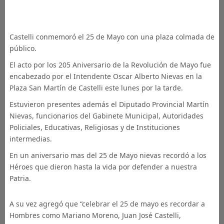
Castelli conmemoró el 25 de Mayo con una plaza colmada de
público.
El acto por los 205 Aniversario de la Revolución de Mayo fue
encabezado por el Intendente Oscar Alberto Nievas en la
Plaza San Martín de Castelli este lunes por la tarde.
Estuvieron presentes además el Diputado Provincial Martín
Nievas, funcionarios del Gabinete Municipal, Autoridades
Policiales, Educativas, Religiosas y de Instituciones
intermedias.
En un aniversario mas del 25 de Mayo nievas recordó a los
Héroes que dieron hasta la vida por defender a nuestra
Patria.
A su vez agregó que “celebrar el 25 de mayo es recordar a
Hombres como Mariano Moreno, Juan José Castelli,