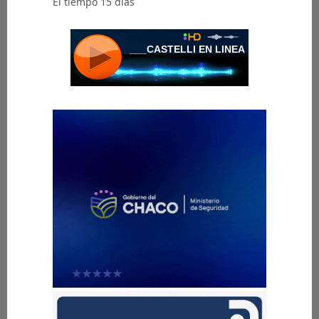
El tiempo 15 días