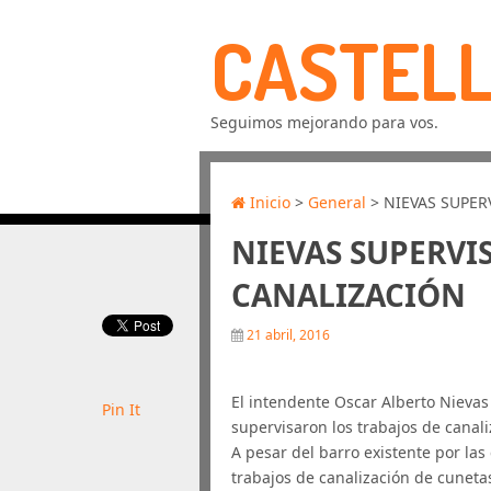
CASTELL
Seguimos mejorando para vos.
Inicio
>
General
> NIEVAS SUPER
NIEVAS SUPERVI
CANALIZACIÓN
21 abril, 2016
El intendente Oscar Alberto Nievas 
Pin It
supervisaron los trabajos de canali
A pesar del barro existente por las 
trabajos de canalización de cuneta