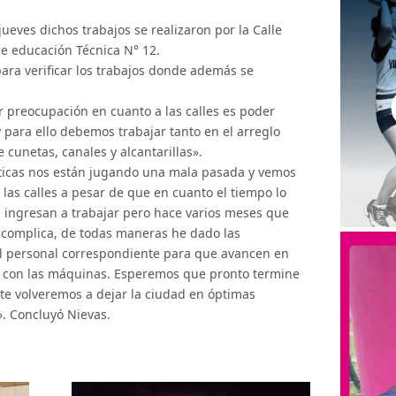
jueves dichos trabajos se realizaron por la Calle
 de educación Técnica N° 12.
para verificar los trabajos donde además se
 preocupación en cuanto a las calles es poder
 para ello debemos trabajar tanto en el arreglo
cunetas, canales y alcantarillas».
áticas nos están jugando una mala pasada y vemos
las calles a pesar de que en cuanto el tiempo lo
ingresan a trabajar pero hace varios meses que
s complica, de todas maneras he dado las
 el personal correspondiente para que avancen en
 con las máquinas. Esperemos que pronto termine
nte volveremos a dejar la ciudad en óptimas
. Concluyó Nievas.