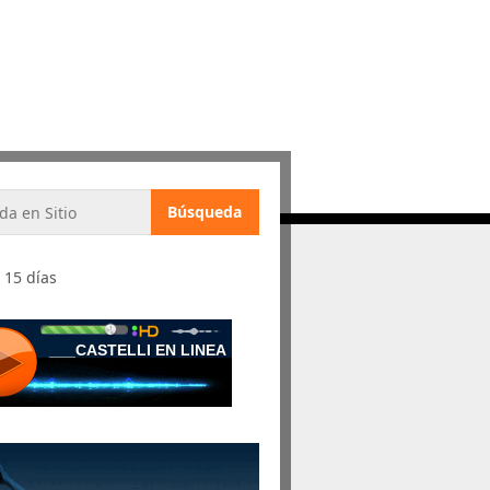
 15 días