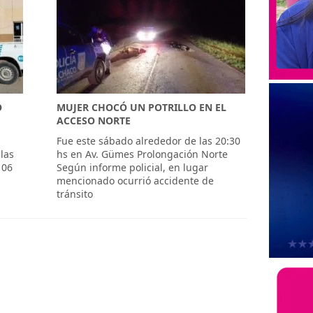
O
MUJER CHOCÓ UN POTRILLO EN EL
ACCESO NORTE
Fue este sábado alrededor de las 20:30
las
hs en Av. Gümes Prolongación Norte
106
Según informe policial, en lugar
mencionado ocurrió accidente de
tránsito