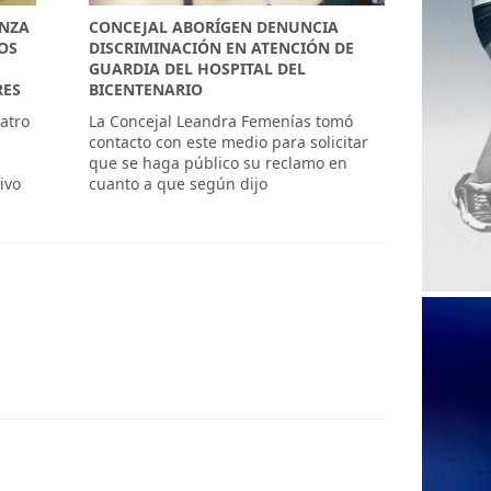
ANZA
CONCEJAL ABORÍGEN DENUNCIA
OS
DISCRIMINACIÓN EN ATENCIÓN DE
GUARDIA DEL HOSPITAL DEL
RES
BICENTENARIO
eatro
La Concejal Leandra Femenías tomó
contacto con este medio para solicitar
que se haga público su reclamo en
ivo
cuanto a que según dijo