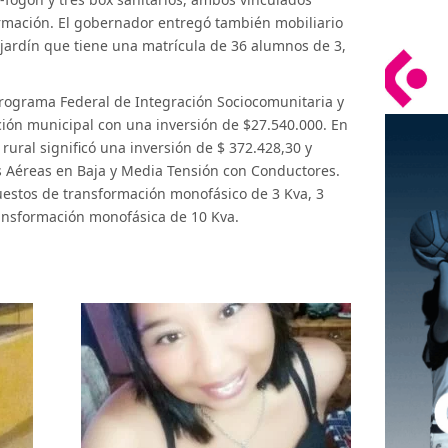
ormación. El gobernador entregó también mobiliario
jardín que tiene una matrícula de 36 alumnos de 3,
Programa Federal de Integración Sociocomunitaria y
ión municipal con una inversión de $27.540.000. En
n rural significó una inversión de $ 372.428,30 y
s Aéreas en Baja y Media Tensión con Conductores.
estos de transformación monofásico de 3 Kva, 3
ransformación monofásica de 10 Kva.