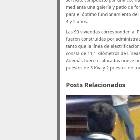
mediante una galería y patio de f
para el óptimo funcionamiento del 
4 y 5 años.
Las 90 viviendas corresponden al 
fueron construidas por administrac
tanto que la línea de electrificació
consta de 11,1 kilómetros de Línea
Además fueron colocados nueve pu
puestos de 5 Kva y 2 puestos de t
Posts Relacionados