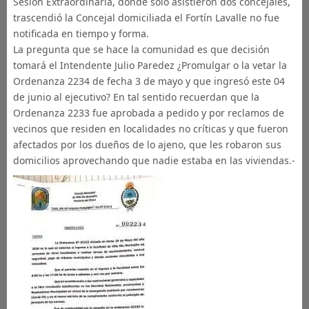
Sesión Extraordinaria, donde solo asistieron dos concejales,
trascendió la Concejal domiciliada el Fortín Lavalle no fue
notificada en tiempo y forma.
La pregunta que se hace la comunidad es que decisión
tomará el Intendente Julio Paredez ¿Promulgar o la vetar la
Ordenanza 2234 de fecha 3 de mayo y que ingresó este 04
de junio al ejecutivo? En tal sentido recuerdan que la
Ordenanza 2233 fue aprobada a pedido y por reclamos de
vecinos que residen en localidades no críticas y que fueron
afectados por los dueños de lo ajeno, que les robaron sus
domicilios aprovechando que nadie estaba en las viviendas.-