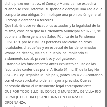
dicho plexo normativo, el Concejo Municipal, se expedirá
cuando se cree, reforme, suspenda o derogue una regla que
comporte una obligación, implique una prohibición general
u otorgue derechos a terceros.
Que habiéndose verificado los actuados y la legalidad de la
misma, considera que la Ordenanza Municipal N° 02233, se
opone a la Emergencia de Salud Pública de la Pandemia
COVID-19, por lo cual, las personas radicadas en otras
localidades chaqueñas y en especial de las denominadas
«zonas de riesgo», viajan al pueblo incumpliendo el
aislamiento social, preventivo y obligatorio».
Estando a los fundamentos antes expuesto en uso de las
facultades conferidas por el Artículo 61. nc, B) de la Ley No
854 – P «Ley Orgánica Municipal», (antes Ley 4.233) contando
con el voto aprobatorio de la mayoría prevista. Que es
necesario dictar el Instrumento legal correspondiente:
QUE POR TODO ELLO: EL CONCEJO MUNICIPAL DE VILLA RIO
BERMEJITO – CHACO, SANCIONA CON FUERZA DE
ORDENANZA: