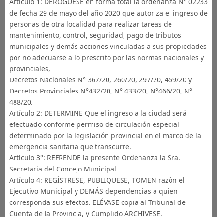
Artículo 1: DERÓGUESE en forma total la ordenanza N° 02233
de fecha 29 de mayo del año 2020 que autoriza el ingreso de
personas de otra localidad para realizar tareas de
mantenimiento, control, seguridad, pago de tributos
municipales y demás acciones vinculadas a sus propiedades
por no adecuarse a lo prescrito por las normas nacionales y
provinciales,
Decretos Nacionales N° 367/20, 260/20, 297/20, 459/20 y
Decretos Provinciales N°432/20, N° 433/20, N°466/20, N°
488/20.
Artículo 2: DETERMINE Que el ingreso a la ciudad será
efectuado conforme permiso de circulación especial
determinado por la legislación provincial en el marco de la
emergencia sanitaria que transcurre.
Artículo 3°: REFRENDE la presente Ordenanza la Sra.
Secretaria del Concejo Municipal.
Artículo 4: REGÍSTRESE, PUBLIQUESE, TOMEN razón el
Ejecutivo Municipal y DEMÁS dependencias a quien
corresponda sus efectos. ELÉVASE copia al Tribunal de
Cuenta de la Provincia, y Cumplido ARCHİVESE.