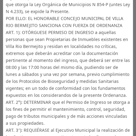
que otorga la Ley Orgánica de Municipios N 854-P (untes Ley
N 4.233), se expide la Presente.
POR ELLO: EL HONORABLE CONCEJO MUNICIPAL DE VILLA
RIO BERMEJITO SANCIONA CON FUERZA DE ORDENANZA
ART. 1): OTÓRGUESE PERMISO DE INGRESO a aquellas
personas que sean Propietarias de Inmuebles existentes en
Villa Rio Bermejito y residan en localidades no críticas,
extremos que deberán acreditar con la documentación
pertinente al momento del ingreso, que deberá ser entre las
08:00 y las 17:00 horas del mismo día, pudiendo ser de
lunes a sábados y una vez por semana, previo cumplimiento
de los Protocolos de Bioseguridad y medidas Sanitarias
vigentes; en un todo de conformidad con los fundamentos
expuestos en los considerandos de la presente Ordenanza.
ART. 2°): DETERMINAR que el Permiso de Ingreso se otorga a
los fines de permitir el mantenimiento, control, seguridad,
pago de tributos municipales y de más acciones vinculadas
a sus propiedades.
ART. 3″): REQUIÉRASE al Ejecutivo Municipal la realización de