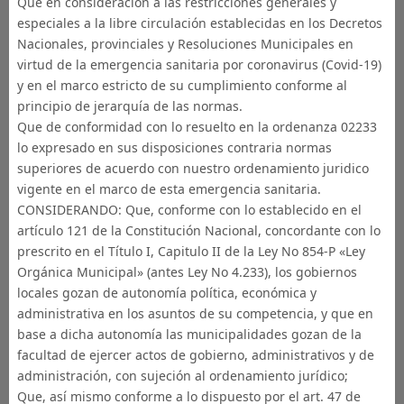
Que en consideración a las restricciones generales y
especiales a la libre circulación establecidas en los Decretos
Nacionales, provinciales y Resoluciones Municipales en
virtud de la emergencia sanitaria por coronavirus (Covid-19)
y en el marco estricto de su cumplimiento conforme al
principio de jerarquía de las normas.
Que de conformidad con lo resuelto en la ordenanza 02233
lo expresado en sus disposiciones contraria normas
superiores de acuerdo con nuestro ordenamiento juridico
vigente en el marco de esta emergencia sanitaria.
CONSIDERANDO: Que, conforme con lo establecido en el
artículo 121 de la Constitución Nacional, concordante con lo
prescrito en el Título I, Capitulo II de la Ley No 854-P «Ley
Orgánica Municipal» (antes Ley No 4.233), los gobiernos
locales gozan de autonomía política, económica y
administrativa en los asuntos de su competencia, y que en
base a dicha autonomía las municipalidades gozan de la
facultad de ejercer actos de gobierno, administrativos y de
administración, con sujeción al ordenamiento jurídico;
Que, así mismo conforme a lo dispuesto por el art. 47 de