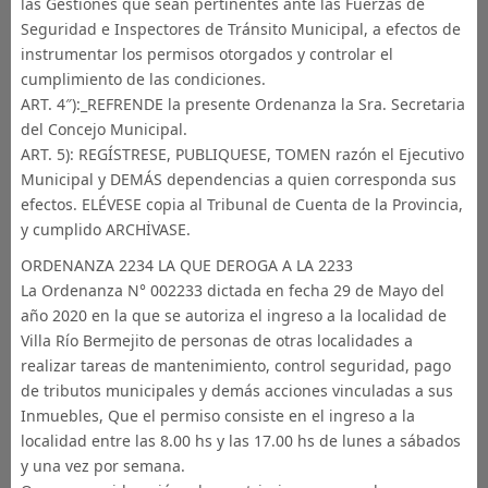
las Gestiones que sean pertinentes ante las Fuerzas de
Seguridad e Inspectores de Tránsito Municipal, a efectos de
instrumentar los permisos otorgados y controlar el
cumplimiento de las condiciones.
ART. 4″):_REFRENDE la presente Ordenanza la Sra. Secretaria
del Concejo Municipal.
ART. 5): REGÍSTRESE, PUBLIQUESE, TOMEN razón el Ejecutivo
Municipal y DEMÁS dependencias a quien corresponda sus
efectos. ELÉVESE copia al Tribunal de Cuenta de la Provincia,
y cumplido ARCHİVASE.
ORDENANZA 2234 LA QUE DEROGA A LA 2233
La Ordenanza N° 002233 dictada en fecha 29 de Mayo del
año 2020 en la que se autoriza el ingreso a la localidad de
Villa Río Bermejito de personas de otras localidades a
realizar tareas de mantenimiento, control seguridad, pago
de tributos municipales y demás acciones vinculadas a sus
Inmuebles, Que el permiso consiste en el ingreso a la
localidad entre las 8.00 hs y las 17.00 hs de lunes a sábados
y una vez por semana.