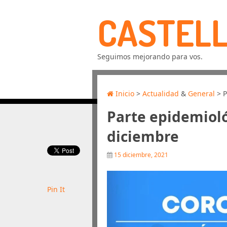
CASTELL
Seguimos mejorando para vos.
Inicio
>
Actualidad
&
General
> P
Parte epidemioló
diciembre
15 diciembre, 2021
Pin It