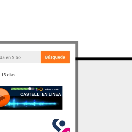
 15 días