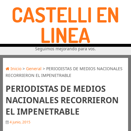
CASTELLI EN
LINEA
Seguimos mejorando para vos.
Inicio
>
General
> PERIODISTAS DE MEDIOS NACIONALES
RECORRIERON EL IMPENETRABLE
PERIODISTAS DE MEDIOS
NACIONALES RECORRIERON
EL IMPENETRABLE
4 junio, 2015