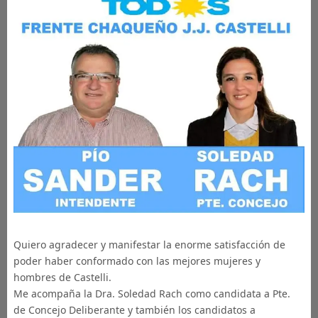
Quiero agradecer y manifestar la enorme satisfacción de
poder haber conformado con las mejores mujeres y
hombres de Castelli.
Me acompaña la Dra. Soledad Rach como candidata a Pte.
de Concejo Deliberante y también los candidatos a