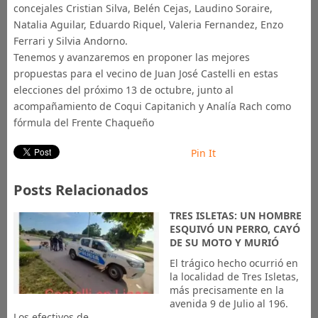
concejales Cristian Silva, Belén Cejas, Laudino Soraire,
Natalia Aguilar, Eduardo Riquel, Valeria Fernandez, Enzo
Ferrari y Silvia Andorno.
Tenemos y avanzaremos en proponer las mejores
propuestas para el vecino de Juan José Castelli en estas
elecciones del próximo 13 de octubre, junto al
acompañamiento de Coqui Capitanich y Analía Rach como
fórmula del Frente Chaqueño
Pin It
Posts Relacionados
TRES ISLETAS: UN HOMBRE
ESQUIVÓ UN PERRO, CAYÓ
DE SU MOTO Y MURIÓ
El trágico hecho ocurrió en
la localidad de Tres Isletas,
más precisamente en la
avenida 9 de Julio al 196.
Los efectivos de