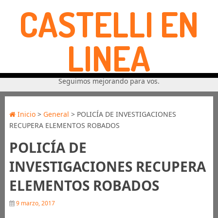
CASTELLI EN
LINEA
Seguimos mejorando para vos.
Inicio
>
General
> POLICÍA DE INVESTIGACIONES
RECUPERA ELEMENTOS ROBADOS
POLICÍA DE
INVESTIGACIONES RECUPERA
ELEMENTOS ROBADOS
9 marzo, 2017