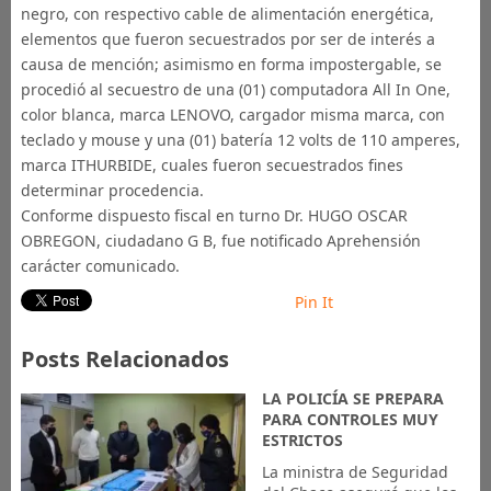
negro, con respectivo cable de alimentación energética,
elementos que fueron secuestrados por ser de interés a
causa de mención; asimismo en forma impostergable, se
procedió al secuestro de una (01) computadora All In One,
color blanca, marca LENOVO, cargador misma marca, con
teclado y mouse y una (01) batería 12 volts de 110 amperes,
marca ITHURBIDE, cuales fueron secuestrados fines
determinar procedencia.
Conforme dispuesto fiscal en turno Dr. HUGO OSCAR
OBREGON, ciudadano G B, fue notificado Aprehensión
carácter comunicado.
Pin It
Posts Relacionados
LA POLICÍA SE PREPARA
PARA CONTROLES MUY
ESTRICTOS
La ministra de Seguridad