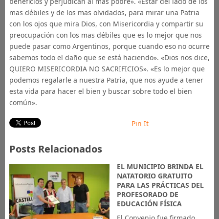
beneficios y perjudican al mas pobre». «Estar del lado de los
mas débiles y de los mas olvidados, para mirar una Patria
con los ojos que mira Dios, con Misericordia y compartir su
preocupación con los mas débiles que es lo mejor que nos
puede pasar como Argentinos, porque cuando eso no ocurre
sabemos todo el daño que se está haciendo». «Dios nos dice,
QUIERO MISERICORDIA NO SACRIFICIOS». «Es lo mejor que
podemos regalarle a nuestra Patria, que nos ayude a tener
esta vida para hacer el bien y buscar sobre todo el bien
común».
Pin It
Posts Relacionados
EL MUNICIPIO BRINDA EL
NATATORIO GRATUITO
PARA LAS PRÁCTICAS DEL
PROFESORADO DE
EDUCACIÓN FÍSICA
El Convenio fue firmado