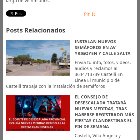
largo de veinte años.
Pin It
Posts Relacionados
INSTALAN NUEVOS
SEMÁFOROS EN AV
YRIGOYEN Y CALLE SALTA
Envía tu info, fotos, videos,
audios y reclamos al
3644713739 Castelli En
Linea El municipio de
Castelli trabaja con la instalación de semáforos
EL CONSEJO DE
DESESCALADA TRATARÁ
NUEVAS MEDIDAS, TRAS
HABERSE REGISTRADO MÁS
FIESTAS CLANDESTINAS EL
FIN DE SEMANA
Castelli, Villa Ángela y