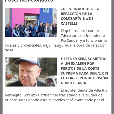
ZDERO INAUGURÓ LA
REFACCIÓN DE LA
COMISARÍA 1ra DE
CASTELLI
El gobernador Leandro
Zdero junto al Intendente
Pío Sander y a funcionarios
locales y provinciales, dejó inaugurada la obra de refacción
de la
HEFFNER SERÁ SOMETIDO
A UN EXAMEN POR
PERITOS DE LA CORTE
SUPREMA PARA DEFINIR SI
LE CORRESPONDE PRISIÓN
DOMICILIARIA
El exintendente de Villa Río
Bermejito, Lorenzo Heffner, fue trasladado a la ciudad de
Buenos Aires donde este miércoles será examinado por el