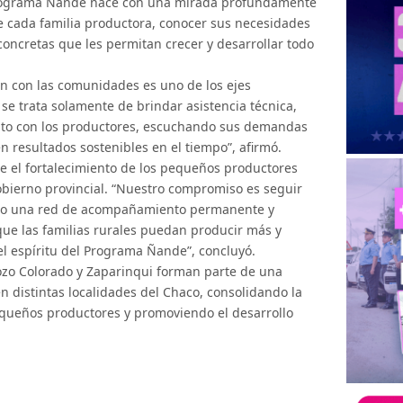
Programa Ñande nace con una mirada profundamente
de cada familia productora, conocer sus necesidades
oncretas que les permitan crecer y desarrollar todo
ón con las comunidades es uno de los ejes
 se trata solamente de brindar asistencia técnica,
unto con los productores, escuchando sus demandas
n resultados sostenibles en el tiempo”, afirmó.
 el fortalecimiento de los pequeños productores
obierno provincial. “Nuestro compromiso es seguir
ando una red de acompañamiento permanente y
e las familias rurales puedan producir más y
 el espíritu del Programa Ñande”, concluyó.
Pozo Colorado y Zaparinqui forman parte de una
n distintas localidades del Chaco, consolidando la
equeños productores y promoviendo el desarrollo