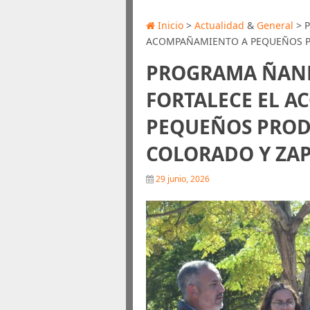
Inicio
>
Actualidad
&
General
> 
ACOMPAÑAMIENTO A PEQUEÑOS P
PROGRAMA ÑAND
FORTALECE EL 
PEQUEÑOS PROD
COLORADO Y ZA
29 junio, 2026