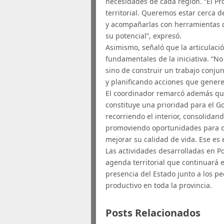
necesidades de cada región. “El 
territorial. Queremos estar cerca 
y acompañarlas con herramientas c
su potencial”, expresó.
Asimismo, señaló que la articulaci
fundamentales de la iniciativa. “No
sino de construir un trabajo conj
y planificando acciones que genere
El coordinador remarcó además que
constituye una prioridad para el G
recorriendo el interior, consolid
promoviendo oportunidades para qu
mejorar su calidad de vida. Ese es
Las actividades desarrolladas en 
agenda territorial que continuará e
presencia del Estado junto a los p
productivo en toda la provincia.
Posts Relacionados