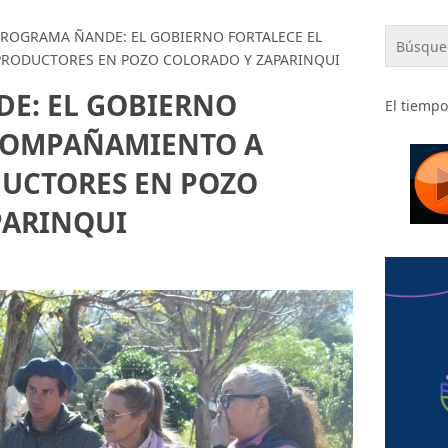
PROGRAMA ÑANDE: EL GOBIERNO FORTALECE EL
RODUCTORES EN POZO COLORADO Y ZAPARINQUI
E: EL GOBIERNO
El tiempo
ACOMPAÑAMIENTO A
UCTORES EN POZO
PARINQUI