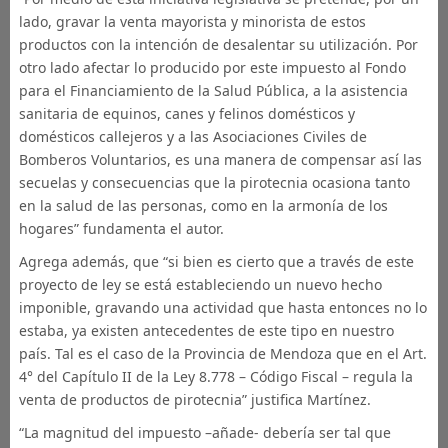
lado, gravar la venta mayorista y minorista de estos
productos con la intención de desalentar su utilización. Por
otro lado afectar lo producido por este impuesto al Fondo
para el Financiamiento de la Salud Pública, a la asistencia
sanitaria de equinos, canes y felinos domésticos y
domésticos callejeros y a las Asociaciones Civiles de
Bomberos Voluntarios, es una manera de compensar así las
secuelas y consecuencias que la pirotecnia ocasiona tanto
en la salud de las personas, como en la armonía de los
hogares” fundamenta el autor.
Agrega además, que “si bien es cierto que a través de este
proyecto de ley se está estableciendo un nuevo hecho
imponible, gravando una actividad que hasta entonces no lo
estaba, ya existen antecedentes de este tipo en nuestro
país. Tal es el caso de la Provincia de Mendoza que en el Art.
4° del Capítulo II de la Ley 8.778 – Código Fiscal – regula la
venta de productos de pirotecnia” justifica Martínez.
“La magnitud del impuesto –añade- debería ser tal que