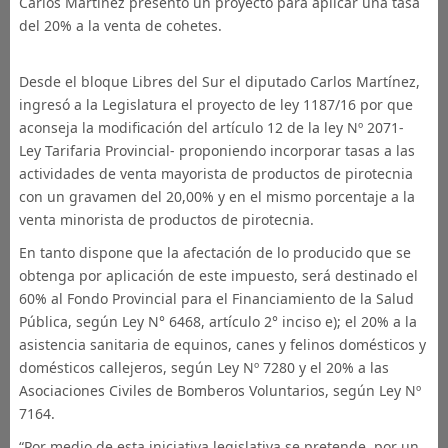
Carlos Martínez presentó un proyecto para aplicar una tasa
del 20% a la venta de cohetes.
Desde el bloque Libres del Sur el diputado Carlos Martínez,
ingresó a la Legislatura el proyecto de ley 1187/16 por que
aconseja la modificación del artículo 12 de la ley Nº 2071-
Ley Tarifaria Provincial- proponiendo incorporar tasas a las
actividades de venta mayorista de productos de pirotecnia
con un gravamen del 20,00% y en el mismo porcentaje a la
venta minorista de productos de pirotecnia.
En tanto dispone que la afectación de lo producido que se
obtenga por aplicación de este impuesto, será destinado el
60% al Fondo Provincial para el Financiamiento de la Salud
Pública, según Ley N° 6468, artículo 2° inciso e); el 20% a la
asistencia sanitaria de equinos, canes y felinos domésticos y
domésticos callejeros, según Ley Nº 7280 y el 20% a las
Asociaciones Civiles de Bomberos Voluntarios, según Ley Nº
7164.
“Por medio de esta iniciativa legislativa se pretende, por un