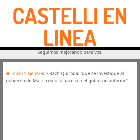
CASTELLI EN
LINEA
Seguimos mejorando para vos.
Inicio
>
General
> Rach Quiroga: “que se investigue al
gobierno de Macri como lo hace con el gobierno anterior”