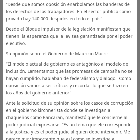
“Desde que somos oposición enarbolamos las banderas de
los derechos de los trabajadores. En el sector público como
privado hay 140.000 despidos en todo el país”.
Desde el Bloque impulsor de la legislación manifiestan que
tienen la esperanza que la ley sea garantizada por el poder
ejecutivo.
Su opinión sobre el Gobierno de Mauricio Macri:
“El modelo actual de gobierno es antagónico al modelo de
inclusión. Lamentamos que las promesas de campaña no se
hayan cumplido, hablaban de federalismo y dialogo. Como
oposición vamos a ser críticos y recordar lo que se hizo en
los años del gobierno anterior”
Ante la solicitud de su opinión sobre los casos de corrupción
en el gobierno kirchnerista donde se investigan a
chaqueños como Bancaran, manifestó que le concierne al
poder judicial expresarse. “Es un tema que ele corresponde
a la justicia y es el poder judicial quien debe intervenir. Me
parece muy importante que así como se investiga al