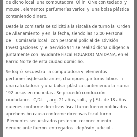
de dicho local una computadora Ollin ONe con teclado y
mouse , elementos perfumerías varios y una bolsa plástica
conteniendo dinero.
Desde la comisaria se solicitó a la Fiscalía de turno la Orden
de Allanamiento y en la fecha, siendo las 12:00 Personal
de Comisaria local con personal policial de División
Investigaciones y el Servicio 911 se realizó dicha diligencia
juntamente con ayudante Fiscal EDUARDO MAIDANA, en el
Barrio Norte de esta ciudad domicilio.
Se logró secuestro la computadora y elementos
perfumerías(desodorantes, champues ,pinturas labios )
una calculadora y una bolsa plástica conteniendo la suma
192 pesos en monedas . Se procedió conducción
ciudadanos C,D.L. , arg. 21 años, solt., y J.E.L. de 18 años
quienes conforme directivas fiscal turno fueron notificados
aprehensión causa conforme directivas fiscal turno
.Elementos secuestrados posterior reconocimiento
denunciante fueron entregados depósito judicial.-