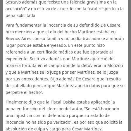
Sostuvo además que “existe una falencia gravísima en la
acusación” y no estuvo de acuerdo con la fiscal respecto a la
pena solicitada
Para fundamentar la inocencia de su defendido De Cesare
hizo mención a que el día del hecho Martínez estaba en
Buenos Aires con su familia y no podía trasladarse a ningún
lugar porque estaba enyesado. En este punto hizo
referencia a un certificado médico que fue aportado al
expediente. Sostuvo además que Martínez apareció de
manera fortuita en el campo donde lo detuvieron a Monzón
y que a Martínez se lo juzga por ser Martínez, se lo juzga
por sus antecedentes. Dijo además De Cesare que “resulta
descabellado pensar que Martínez aportó datos para que se
perpetre el hecho”.
Finalmente dijo que la Fiscal Osiska estaba aplicando la
pena en función del derecho del autor. “Se está haciendo
una injusticia con mi defendido porque su estado de
inocencia no ha sido pulverizado”, es por eso que solicitó la
absolución de culpa y cargo para Cesar Martínez.