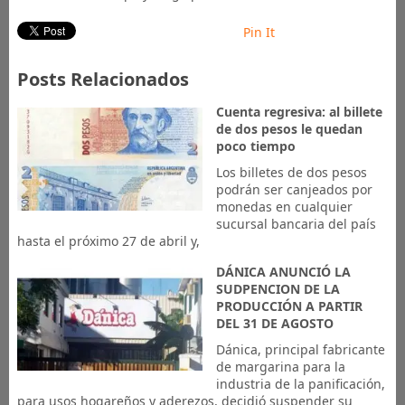
Pin It
Posts Relacionados
Cuenta regresiva: al billete
de dos pesos le quedan
poco tiempo
Los billetes de dos pesos
podrán ser canjeados por
monedas en cualquier
sucursal bancaria del país
hasta el próximo 27 de abril y,
DÁNICA ANUNCIÓ LA
SUDPENCION DE LA
PRODUCCIÓN A PARTIR
DEL 31 DE AGOSTO
Dánica, principal fabricante
de margarina para la
industria de la panificación,
para usos hogareños y aderezos, decidió suspender su