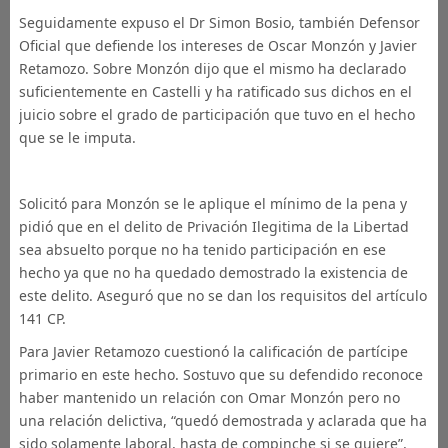
Seguidamente expuso el Dr Simon Bosio, también Defensor
Oficial que defiende los intereses de Oscar Monzón y Javier
Retamozo. Sobre Monzón dijo que el mismo ha declarado
suficientemente en Castelli y ha ratificado sus dichos en el
juicio sobre el grado de participación que tuvo en el hecho
que se le imputa.
Solicitó para Monzón se le aplique el mínimo de la pena y
pidió que en el delito de Privación Ilegitima de la Libertad
sea absuelto porque no ha tenido participación en ese
hecho ya que no ha quedado demostrado la existencia de
este delito. Aseguró que no se dan los requisitos del artículo
141 CP.
Para Javier Retamozo cuestionó la calificación de partícipe
primario en este hecho. Sostuvo que su defendido reconoce
haber mantenido un relación con Omar Monzón pero no
una relación delictiva, “quedó demostrada y aclarada que ha
sido solamente laboral, hasta de compinche si se quiere”,