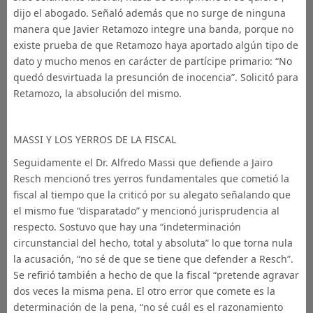
dijo el abogado. Señaló además que no surge de ninguna
manera que Javier Retamozo integre una banda, porque no
existe prueba de que Retamozo haya aportado algún tipo de
dato y mucho menos en carácter de partícipe primario: “No
quedó desvirtuada la presunción de inocencia”. Solicitó para
Retamozo, la absolución del mismo.
MASSI Y LOS YERROS DE LA FISCAL
Seguidamente el Dr. Alfredo Massi que defiende a Jairo
Resch mencionó tres yerros fundamentales que cometió la
fiscal al tiempo que la criticó por su alegato señalando que
el mismo fue “disparatado” y mencionó jurisprudencia al
respecto. Sostuvo que hay una “indeterminación
circunstancial del hecho, total y absoluta” lo que torna nula
la acusación, “no sé de que se tiene que defender a Resch”.
Se refirió también a hecho de que la fiscal “pretende agravar
dos veces la misma pena. El otro error que comete es la
determinación de la pena, “no sé cuál es el razonamiento