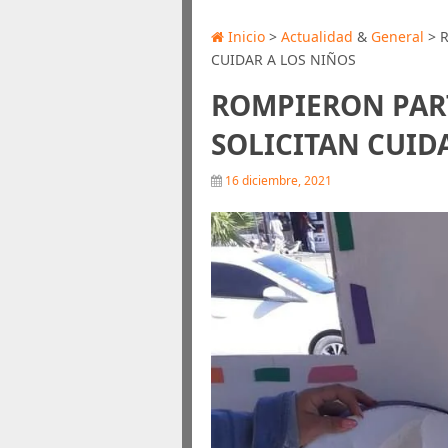
Inicio
>
Actualidad
&
General
> R
CUIDAR A LOS NIÑOS
ROMPIERON PART
SOLICITAN CUID
16 diciembre, 2021