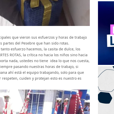
pales que vieron sus esfuerzos y horas de trabajo
as partes del Pesebre que han sido rotas.
tanto esfuerzo hacemos, la casita de dulce, los
RTES ROTAS, la crítica no hacia los niños sino hacia
orta nada, ustedes no tiene idea lo que nos cuesta,
siempre pasando nuestras horas de trabajo, si
ñana ahí está el equipo trabajando, solo para que
r respeten, cuiden y protejan esto es nuestro es