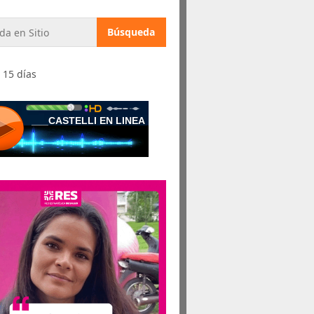
 15 días