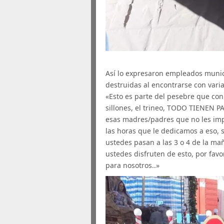
Así lo expresaron empleados munici
destruidas al encontrarse con vari
«Esto es parte del pesebre que con 
sillones, el trineo, TODO TIENEN PA
esas madres/padres que no les imp
las horas que le dedicamos a eso, 
ustedes pasan a las 3 o 4 de la ma
ustedes disfruten de esto, por favo
para nosotros..»