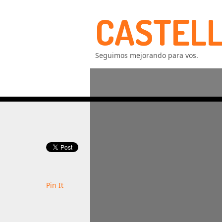
CASTELL
Seguimos mejorando para vos.
Pin It