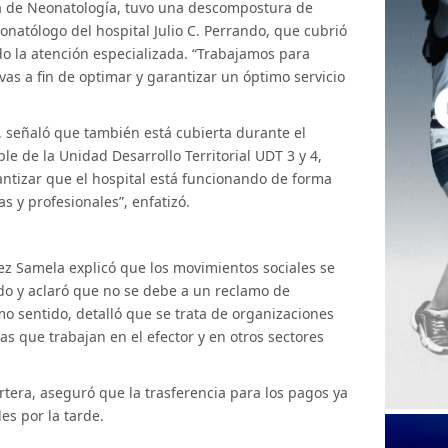
ea de Neonatología, tuvo una descompostura de
eonatólogo del hospital Julio C. Perrando, que cubrió
o la atención especializada. “Trabajamos para
vas a fin de optimar y garantizar un óptimo servicio
r, señaló que también está cubierta durante el
le de la Unidad Desarrollo Territorial UDT 3 y 4,
ntizar que el hospital está funcionando de forma
s y profesionales”, enfatizó.
ez Samela explicó que los movimientos sociales se
o y aclaró que no se debe a un reclamo de
mo sentido, detalló que se trata de organizaciones
s que trabajan en el efector y en otros sectores
artera, aseguró que la trasferencia para los pagos ya
es por la tarde.