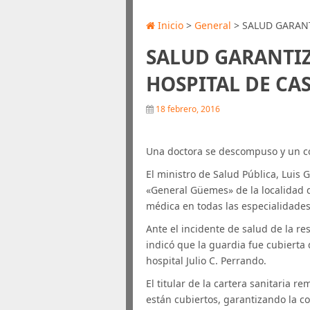
Inicio
>
General
> SALUD GARANT
SALUD GARANTIZ
HOSPITAL DE CAS
18 febrero, 2016
Una doctora se descompuso y un co
El ministro de Salud Pública, Luis
«General Güemes» de la localidad de
médica en todas las especialidades
Ante el incidente de salud de la re
indicó que la guardia fue cubierta
hospital Julio C. Perrando.
El titular de la cartera sanitaria r
están cubiertos, garantizando la c