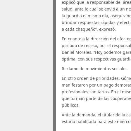
explicó que la responsable del ár
salud, ante lo cual se envió a un n
la guardia el mismo día, asegurand
brindar respuestas rápidas y efecti
a cada chaqueño”, expresó.
En cuanto a la dirección del efecto
período de receso, por el responsab
Daniel Morales. “Hoy podemos gara
óptima, con sus respectivas guardia
Reclamo de movimientos sociales
En otro orden de prioridades, Góm
manifestaron por un pago demorad
profesionales sanitarios. En el mis
que forman parte de las cooperativa
públicos.
Ante la demanda, el titular de la c
estaría habilitada para este miércol