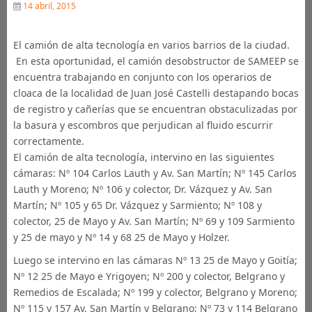
14 abril, 2015
El camión de alta tecnología en varios barrios de la ciudad.
En esta oportunidad, el camión desobstructor de SAMEEP se
encuentra trabajando en conjunto con los operarios de
cloaca de la localidad de Juan José Castelli destapando bocas
de registro y cañerías que se encuentran obstaculizadas por
la basura y escombros que perjudican al fluido escurrir
correctamente.
El camión de alta tecnología, intervino en las siguientes
cámaras: Nº 104 Carlos Lauth y Av. San Martín; Nº 145 Carlos
Lauth y Moreno; Nº 106 y colector, Dr. Vázquez y Av. San
Martín; Nº 105 y 65 Dr. Vázquez y Sarmiento; Nº 108 y
colector, 25 de Mayo y Av. San Martín; Nº 69 y 109 Sarmiento
y 25 de mayo y Nº 14 y 68 25 de Mayo y Holzer.
Luego se intervino en las cámaras Nº 13 25 de Mayo y Goitía;
Nº 12 25 de Mayo e Yrigoyen; Nº 200 y colector, Belgrano y
Remedios de Escalada; Nº 199 y colector, Belgrano y Moreno;
Nº 115 y 157 Av. San Martín y Belgrano; Nº 73 y 114 Belgrano